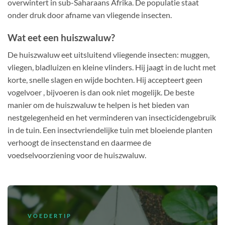
overwintert in sub-Saharaans Afrika. De populatie staat
onder druk door afname van vliegende insecten.
Wat eet een huiszwaluw?
De huiszwaluw eet uitsluitend vliegende insecten: muggen,
vliegen, bladluizen en kleine vlinders. Hij jaagt in de lucht met
korte, snelle slagen en wijde bochten. Hij accepteert geen
vogelvoer , bijvoeren is dan ook niet mogelijk. De beste
manier om de huiszwaluw te helpen is het bieden van
nestgelegenheid en het verminderen van insecticidengebruik
in de tuin. Een insectvriendelijke tuin met bloeiende planten
verhoogt de insectenstand en daarmee de
voedselvoorziening voor de huiszwaluw.
VOEDERTIP