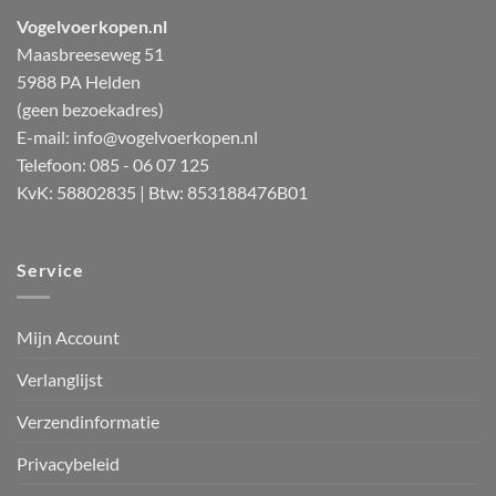
Vogelvoerkopen.nl
Maasbreeseweg 51
5988 PA Helden
(geen bezoekadres)
E-mail:
info@vogelvoerkopen.nl
Telefoon: 085 - 06 07 125
KvK: 58802835 | Btw: 853188476B01
Service
Mijn Account
Verlanglijst
Verzendinformatie
Privacybeleid