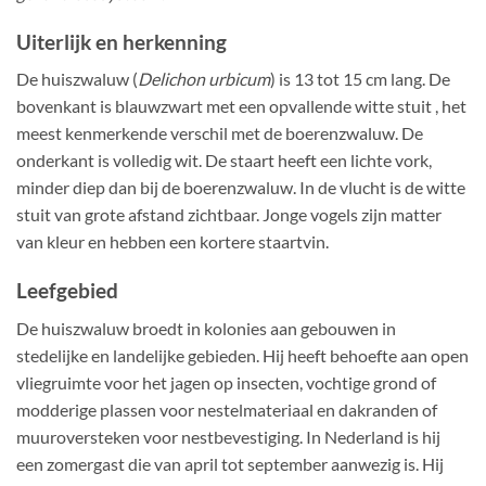
Uiterlijk en herkenning
De huiszwaluw (
Delichon urbicum
) is 13 tot 15 cm lang. De
bovenkant is blauwzwart met een opvallende witte stuit , het
meest kenmerkende verschil met de boerenzwaluw. De
onderkant is volledig wit. De staart heeft een lichte vork,
minder diep dan bij de boerenzwaluw. In de vlucht is de witte
stuit van grote afstand zichtbaar. Jonge vogels zijn matter
van kleur en hebben een kortere staartvin.
Leefgebied
De huiszwaluw broedt in kolonies aan gebouwen in
stedelijke en landelijke gebieden. Hij heeft behoefte aan open
vliegruimte voor het jagen op insecten, vochtige grond of
modderige plassen voor nestelmateriaal en dakranden of
muuroversteken voor nestbevestiging. In Nederland is hij
een zomergast die van april tot september aanwezig is. Hij