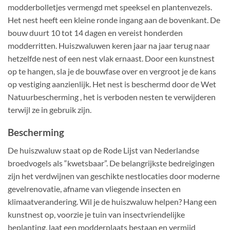
modderbolletjes vermengd met speeksel en plantenvezels.
Het nest heeft een kleine ronde ingang aan de bovenkant. De
bouw duurt 10 tot 14 dagen en vereist honderden
modderritten. Huiszwaluwen keren jaar na jaar terug naar
hetzelfde nest of een nest vlak ernaast. Door een kunstnest
op te hangen, sla je de bouwfase over en vergroot je de kans
op vestiging aanzienlijk. Het nest is beschermd door de Wet
Natuurbescherming , het is verboden nesten te verwijderen
terwijl ze in gebruik zijn.
Bescherming
De huiszwaluw staat op de Rode Lijst van Nederlandse
broedvogels als “kwetsbaar”. De belangrijkste bedreigingen
zijn het verdwijnen van geschikte nestlocaties door moderne
gevelrenovatie, afname van vliegende insecten en
klimaatverandering. Wil je de huiszwaluw helpen? Hang een
kunstnest op, voorzie je tuin van insectvriendelijke
beplanting, laat een modderplaats bestaan en vermijd