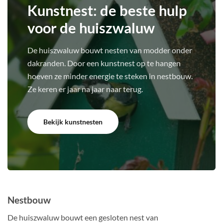
Kunstnest: de beste hulp
voor de huiszwaluw
De huiszwaluw bouwt nesten van modder onder
dakranden. Door een kunstnest op te hangen
hoeven ze minder energie te steken in nestbouw.
Ze keren er jaar na jaar naar terug.
Bekijk kunstnesten
Nestbouw
De huiszwaluw bouwt een gesloten nest van