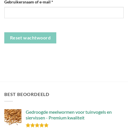
Vereist
Gebruikersnaam of e-mail
*
Reset wachtwoord
BEST BEOORDEELD
Gedroogde meelwormen voor tuinvogels en
siervissen - Premium kwaliteit