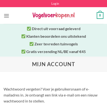
Ga
Login
naar
inhoud
0
Direct uit
voorraad geleverd
Klanten beoordelen ons uitstekend
Zeer tevreden tuinvogels
Gratis verzending NL/BE vanaf €45
MIJN ACCOUNT
Wachtwoord vergeten? Voer je gebruikersnaam of e-
mailadres in. Je ontvangt een link via e-mail om een nieuw
wachtwoord in te stellen.