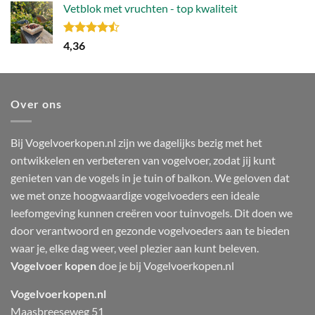
Vetblok met vruchten - top kwaliteit
Gewaardeerd
4,36
4.44
uit 5
Over ons
Bij Vogelvoerkopen.nl zijn we dagelijks bezig met het
ontwikkelen en verbeteren van vogelvoer, zodat jij kunt
genieten van de vogels in je tuin of balkon. We geloven dat
we met onze hoogwaardige vogelvoeders een ideale
leefomgeving kunnen creëren voor tuinvogels. Dit doen we
door verantwoord en gezonde vogelvoeders aan te bieden
waar je, elke dag weer, veel plezier aan kunt beleven.
Vogelvoer kopen
doe je bij Vogelvoerkopen.nl
Vogelvoerkopen.nl
Maasbreeseweg 51