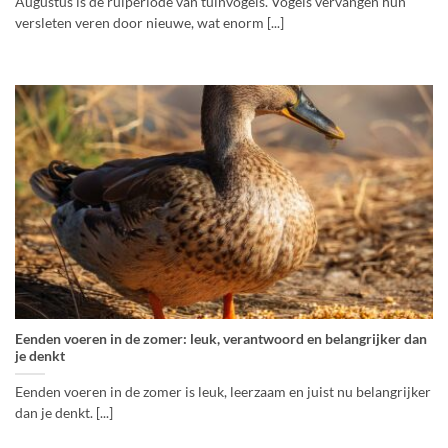
Augustus is de ruiperiode van tuinvogels. Vogels vervangen hun
versleten veren door nieuwe, wat enorm [...]
Eenden voeren in de zomer: leuk, verantwoord en belangrijker dan
je denkt
Eenden voeren in de zomer is leuk, leerzaam en juist nu belangrijker
dan je denkt. [...]