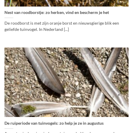
Nest van roodborstje: zo herken, vind en bescherm je het
De roodborst is met zijn oranje borst en nieuwsgierige blik een
geliefde tuinvogel. In Nederland [...]
De ruiperiode van tuinvogels: zo help je ze in augustus