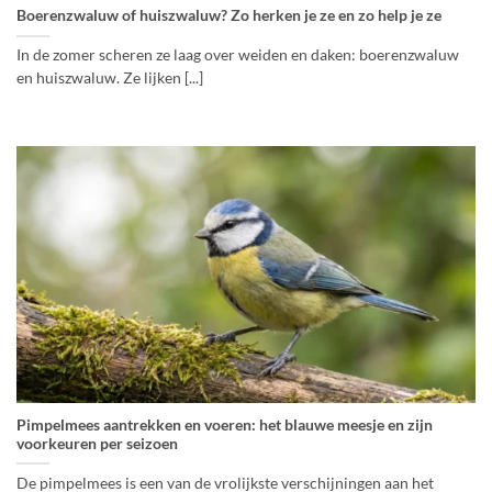
Boerenzwaluw of huiszwaluw? Zo herken je ze en zo help je ze
In de zomer scheren ze laag over weiden en daken: boerenzwaluw
en huiszwaluw. Ze lijken [...]
Pimpelmees aantrekken en voeren: het blauwe meesje en zijn
voorkeuren per seizoen
De pimpelmees is een van de vrolijkste verschijningen aan het