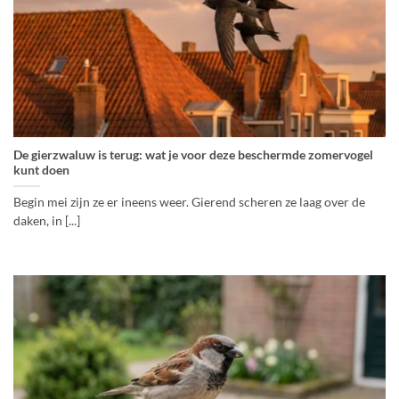
De gierzwaluw is terug: wat je voor deze beschermde zomervogel
kunt doen
Begin mei zijn ze er ineens weer. Gierend scheren ze laag over de
daken, in [...]