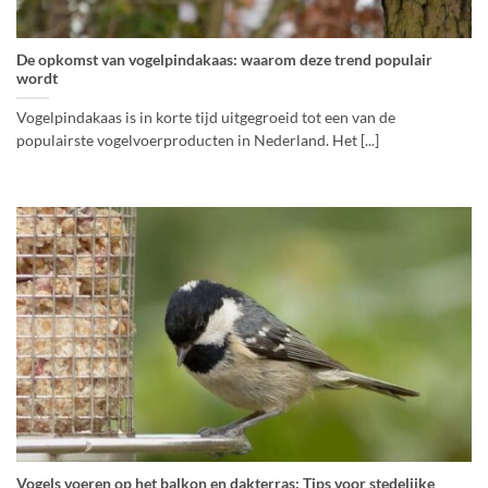
De opkomst van vogelpindakaas: waarom deze trend populair
wordt
Vogelpindakaas is in korte tijd uitgegroeid tot een van de
populairste vogelvoerproducten in Nederland. Het [...]
Vogels voeren op het balkon en dakterras: Tips voor stedelijke