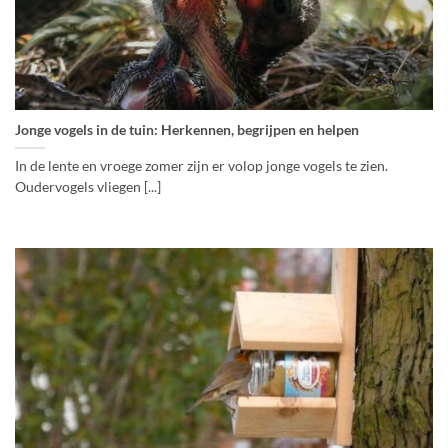
Jonge vogels in de tuin: Herkennen, begrijpen en helpen
In de lente en vroege zomer zijn er volop jonge vogels te zien.
Oudervogels vliegen [...]