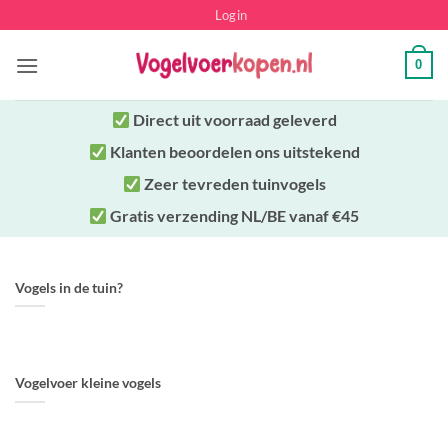
Ga
Login
naar
inhoud
0
Direct uit
voorraad geleverd
Klanten beoordelen ons uitstekend
Zeer tevreden tuinvogels
Gratis verzending NL/BE vanaf €45
Vogels in de tuin?
Vogelvoer kleine vogels