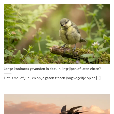
Jonge koolmees gevonden in de tuin: ingrijpen of laten zitten?
Het is mei of juni, en op je gazon zit een jong vogeltje op de [...]