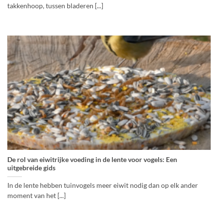
takkenhoop, tussen bladeren [...]
De rol van eiwitrijke voeding in de lente voor vogels: Een
uitgebreide gids
In de lente hebben tuinvogels meer eiwit nodig dan op elk ander
moment van het [...]