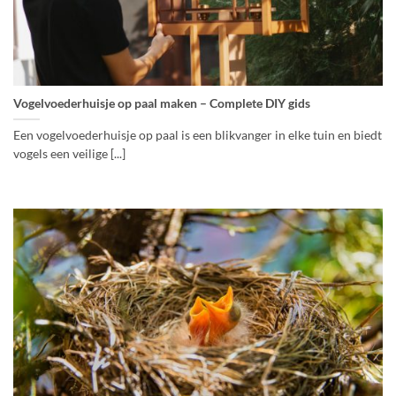
Vogelvoederhuisje op paal maken – Complete DIY gids
Een vogelvoederhuisje op paal is een blikvanger in elke tuin en biedt
vogels een veilige [...]