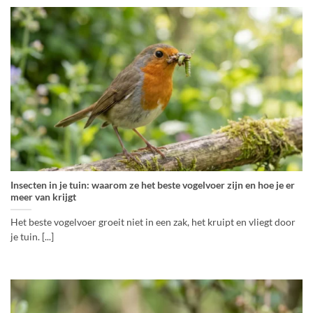
Insecten in je tuin: waarom ze het beste vogelvoer zijn en hoe je er
meer van krijgt
Het beste vogelvoer groeit niet in een zak, het kruipt en vliegt door
je tuin. [...]