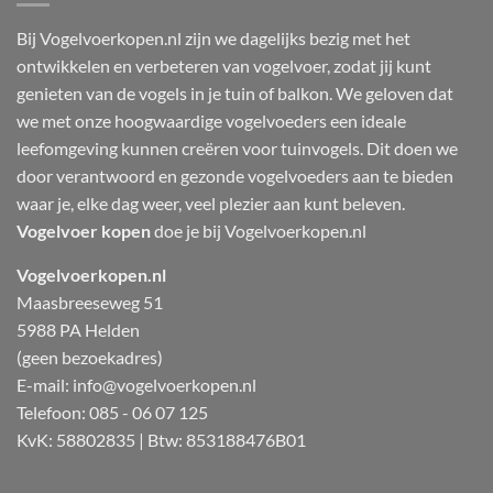
Bij Vogelvoerkopen.nl zijn we dagelijks bezig met het
ontwikkelen en verbeteren van vogelvoer, zodat jij kunt
genieten van de vogels in je tuin of balkon. We geloven dat
we met onze hoogwaardige vogelvoeders een ideale
leefomgeving kunnen creëren voor tuinvogels. Dit doen we
door verantwoord en gezonde vogelvoeders aan te bieden
waar je, elke dag weer, veel plezier aan kunt beleven.
Vogelvoer kopen
doe je bij Vogelvoerkopen.nl
Vogelvoerkopen.nl
Maasbreeseweg 51
5988 PA Helden
(geen bezoekadres)
E-mail:
info@vogelvoerkopen.nl
Telefoon: 085 - 06 07 125
KvK: 58802835 | Btw: 853188476B01