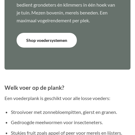
bedient grondeters én klimmers in één hoek van
je tuin. Mezen bovenin, merels beneden. Een
maximaal vogelrendement per plek.
Shop voedersystemen
Welk voer op de plank?
Een voederplank is geschikt voor alle losse voeders:
Strooivoer met zonnebloempitten, gierst en granen.
Gedroogde meelwormen voor insecteneters.
Stukjes fruit zoals appel of peer voor merels en lijsters.