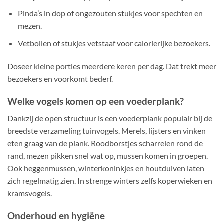
Pinda’s in dop of ongezouten stukjes voor spechten en
mezen.
Vetbollen of stukjes vetstaaf voor calorierijke bezoekers.
Doseer kleine porties meerdere keren per dag. Dat trekt meer
bezoekers en voorkomt bederf.
Welke vogels komen op een voederplank?
Dankzij de open structuur is een voederplank populair bij de
breedste verzameling tuinvogels. Merels, lijsters en vinken
eten graag van de plank. Roodborstjes scharrelen rond de
rand, mezen pikken snel wat op, mussen komen in groepen.
Ook heggenmussen, winterkoninkjes en houtduiven laten
zich regelmatig zien. In strenge winters zelfs koperwieken en
kramsvogels.
Onderhoud en hygiëne