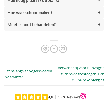
Hoe hoog plaats ik de plank?
Hoe vaak schoonmaken?
Moet ik hout behandelen?
Verwennerij voor tuinvogels
Het belang van vogels voeren
tijdens de feestdagen: Een
in de winter
culinaire wintergids