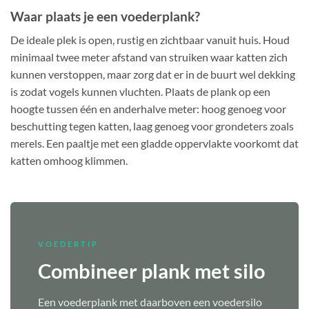
Waar plaats je een voederplank?
De ideale plek is open, rustig en zichtbaar vanuit huis. Houd
minimaal twee meter afstand van struiken waar katten zich
kunnen verstoppen, maar zorg dat er in de buurt wel dekking
is zodat vogels kunnen vluchten. Plaats de plank op een
hoogte tussen één en anderhalve meter: hoog genoeg voor
beschutting tegen katten, laag genoeg voor grondeters zoals
merels. Een paaltje met een gladde oppervlakte voorkomt dat
katten omhoog klimmen.
VOEDERTIP
Combineer plank met silo
Een voederplank met daarboven een voedersilo