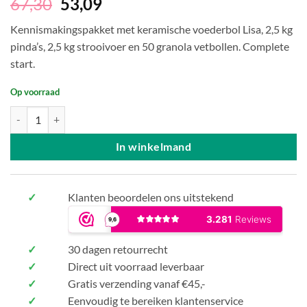
67,30
53,09
Kennismakingspakket met keramische voederbol Lisa, 2,5 kg
pinda’s, 2,5 kg strooivoer en 50 granola vetbollen. Complete
start.
Op voorraad
Voederbol Lisa kennismakingspakket aantal
In winkelmand
✓
Klanten beoordelen ons uitstekend
✓
30 dagen retourrecht
✓
Direct uit voorraad leverbaar
✓
Gratis verzending vanaf €45,-
✓
Eenvoudig te bereiken klantenservice