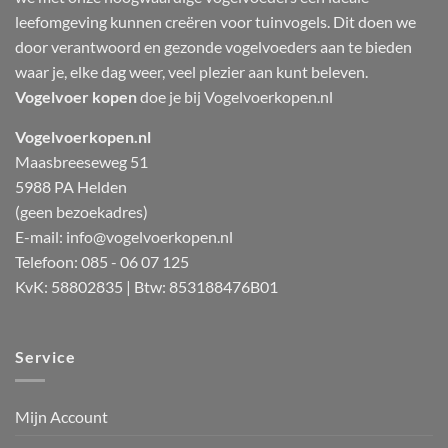
leefomgeving kunnen creëren voor tuinvogels. Dit doen we
door verantwoord en gezonde vogelvoeders aan te bieden
waar je, elke dag weer, veel plezier aan kunt beleven.
Vogelvoer kopen
doe je bij Vogelvoerkopen.nl
Vogelvoerkopen.nl
Maasbreeseweg 51
5988 PA Helden
(geen bezoekadres)
E-mail:
info@vogelvoerkopen.nl
Telefoon: 085 - 06 07 125
KvK: 58802835 | Btw: 853188476B01
Service
Mijn Account