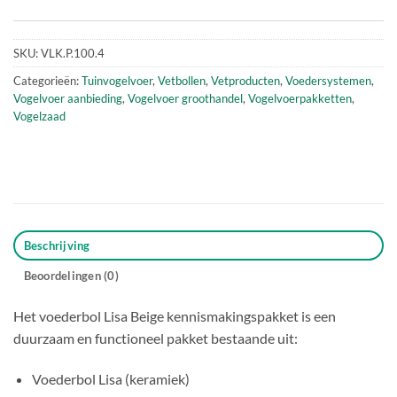
SKU:
VLK.P.100.4
Categorieën:
Tuinvogelvoer
,
Vetbollen
,
Vetproducten
,
Voedersystemen
,
Vogelvoer aanbieding
,
Vogelvoer groothandel
,
Vogelvoerpakketten
,
Vogelzaad
Beschrijving
Beoordelingen (0)
Het voederbol Lisa Beige kennismakingspakket is een
duurzaam en functioneel pakket bestaande uit:
Voederbol Lisa (keramiek)