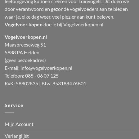
leefomgeving kunnen creëren voor tuinvogels. Dit doen we
door verantwoord en gezonde vogelvoeders aan te bieden
waar je, elke dag weer, veel plezier aan kunt beleven.
Vogelvoer kopen
doe je bij Vogelvoerkopen.nl
Vogelvoerkopen.nl
Maasbreeseweg 51
5988 PA Helden
(geen bezoekadres)
E-mail:
info@vogelvoerkopen.nl
Telefoon: 085 - 06 07 125
KvK: 58802835 | Btw: 853188476B01
Service
Mijn Account
Verlanglijst