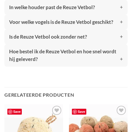
In welke houder past de Reuze Vetbol?
Voor welke vogels is de Reuze Vetbol geschikt?
Is de Reuze Vetbol ook zonder net?
Hoe bestel ik de Reuze Vetbol en hoe snel wordt
hij geleverd?
GERELATEERDE PRODUCTEN
Save
Save
Toevoegen
Toevoegen
aan
aan
verlanglijst
verlanglijst