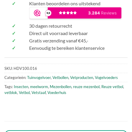
✓
Klanten beoordelen ons uitstekend
✓
30 dagen retourrecht
✓
Direct uit voorraad leverbaar
✓
Gratis verzending vanaf €45,-
✓
Eenvoudig te bereiken klantenservice
SKU:
HDV100.016
Categorieën:
Tuinvogelvoer
,
Vetbollen
,
Vetproducten
,
Vogelvoeders
Tags:
Insecten
,
meelworm
,
Mezenbollen
,
reuze mezenbol
,
Reuze vetbol
,
vetblok
,
Vetbol
,
Vetstaaf
,
Voederhuis