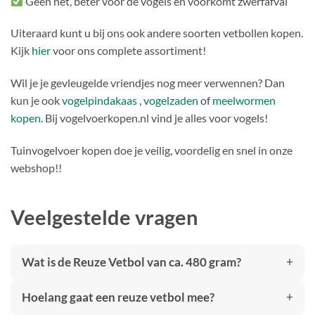
Geen net, beter voor de vogels en voorkomt zwerfafval
Uiteraard kunt u bij ons ook andere soorten vetbollen kopen.
Kijk
hier
voor ons complete assortiment!
Wil je je gevleugelde vriendjes nog meer verwennen? Dan
kun je ook
vogelpindakaas
,
vogelzaden
of
meelwormen
kopen
. Bij vogelvoerkopen.nl vind je alles voor vogels!
Tuinvogelvoer kopen doe je veilig, voordelig en snel in onze
webshop!
!
Veelgestelde vragen
Wat is de Reuze Vetbol van ca. 480 gram?
Hoelang gaat een reuze vetbol mee?