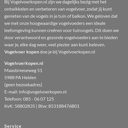
Bij Vogelvoerkopen.nl zijn we dagelijks bezig met het
ontwikkelen en verbeteren van vogelvoer, zodat jij kunt
genieten van de vogels in je tuin of balkon. We geloven dat
we met onze hoogwaardige vogelvoeders een ideale
leefomgeving kunnen creëren voor tuinvogels. Dit doen we
door verantwoord en gezonde vogelvoeders aan te bieden
waar je, elke dag weer, veel plezier aan kunt beleven.
Vogelvoer kopen
doe je bij Vogelvoerkopen.nl
Vogelvoerkopen.nl
Maasbreeseweg 51
5988 PA Helden
(geen bezoekadres)
E-mail:
info@vogelvoerkopen.nl
Telefoon: 085 - 06 07 125
KvK: 58802835 | Btw: 853188476B01
Service