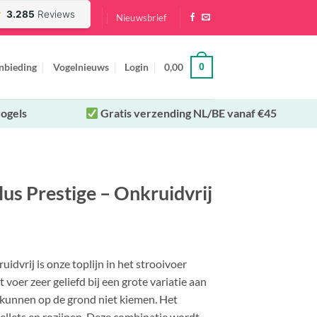
Nieuwsbrief
nbieding
Vogelnieuws
Login
0,00
0
ogels
Gratis verzending NL/BE vanaf €45
lus Prestige – Onkruidvrij
idvrij is onze toplijn in het strooivoer
voer zeer geliefd bij een grote variatie aan
n kunnen op de grond niet kiemen. Het
ellets en rozijnen. Deze combinatie wordt