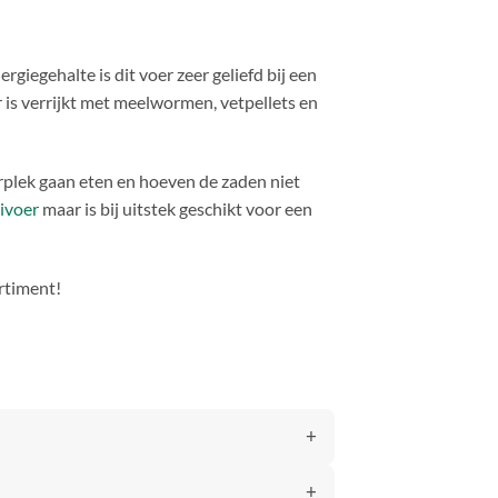
giegehalte is dit voer zeer geliefd bij een
 is verrijkt met meelwormen, vetpellets en
rplek gaan eten en hoeven de zaden niet
ivoer
maar is bij uitstek geschikt voor een
rtiment!