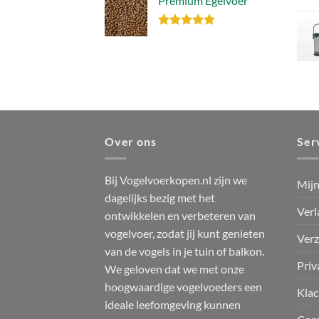
Premium Egelvoer
Gewaardeerd
4.85
uit 5
Over ons
Ser
Bij Vogelvoerkopen.nl zijn we
Mijn
dagelijks bezig met het
Verl
ontwikkelen en verbeteren van
vogelvoer, zodat jij kunt genieten
Verz
van de vogels in je tuin of balkon.
Priv
We geloven dat we met onze
hoogwaardige vogelvoeders een
Klac
ideale leefomgeving kunnen