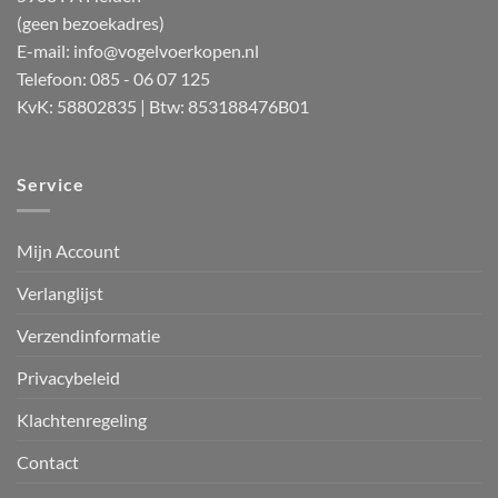
(geen bezoekadres)
E-mail:
info@vogelvoerkopen.nl
Telefoon: 085 - 06 07 125
KvK: 58802835 | Btw: 853188476B01
Service
Mijn Account
Verlanglijst
Verzendinformatie
Privacybeleid
Klachtenregeling
Contact