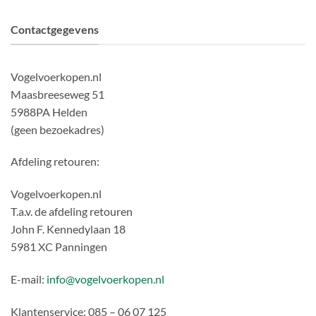
Contactgegevens
Vogelvoerkopen.nl
Maasbreeseweg 51
5988PA Helden
(geen bezoekadres)
Afdeling retouren:
Vogelvoerkopen.nl
T.a.v. de afdeling retouren
John F. Kennedylaan 18
5981 XC Panningen
E-mail:
info@vogelvoerkopen.nl
Klantenservice: 085 – 06 07 125