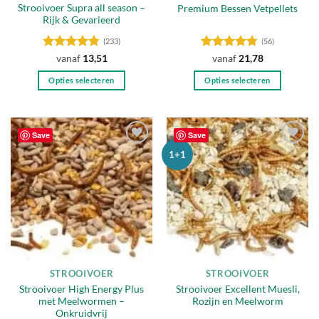
Strooivoer Supra all season –
Premium Bessen Vetpellets
Rijk & Gevarieerd
(233)
(56)
Gewaardeerd
Gewaardeerd
vanaf
13,51
vanaf
21,78
4.78
uit 5
4.75
uit 5
Opties selecteren
Opties selecteren
Dit
Dit
product
product
heeft
heeft
Save
Save
meerdere
meerdere
Toevoegen
Toevoegen
1+1
variaties.
variaties.
aan
aan
Deze
Deze
verlanglijst
verlanglijst
optie
optie
kan
kan
gekozen
gekozen
worden
worden
op
op
de
de
STROOIVOER
STROOIVOER
productpagina
productpagina
Strooivoer High Energy Plus
Strooivoer Excellent Muesli,
met Meelwormen –
Rozijn en Meelworm
Onkruidvrij