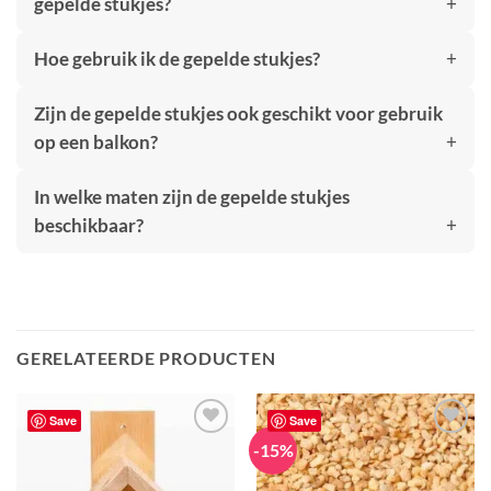
gepelde stukjes?
Hoe gebruik ik de gepelde stukjes?
Zijn de gepelde stukjes ook geschikt voor gebruik
op een balkon?
In welke maten zijn de gepelde stukjes
beschikbaar?
GERELATEERDE PRODUCTEN
Save
Save
-15%
Toevoegen
Toevoegen
aan
aan
verlanglijst
verlanglijst