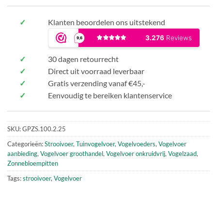
✓
Klanten beoordelen ons uitstekend
✓
30 dagen retourrecht
✓
Direct uit voorraad leverbaar
✓
Gratis verzending vanaf €45,-
✓
Eenvoudig te bereiken klantenservice
SKU:
GPZS.100.2.25
Categorieën:
Strooivoer
,
Tuinvogelvoer
,
Vogelvoeders
,
Vogelvoer
aanbieding
,
Vogelvoer groothandel
,
Vogelvoer onkruidvrij
,
Vogelzaad
,
Zonnebloempitten
Tags:
strooivoer
,
Vogelvoer