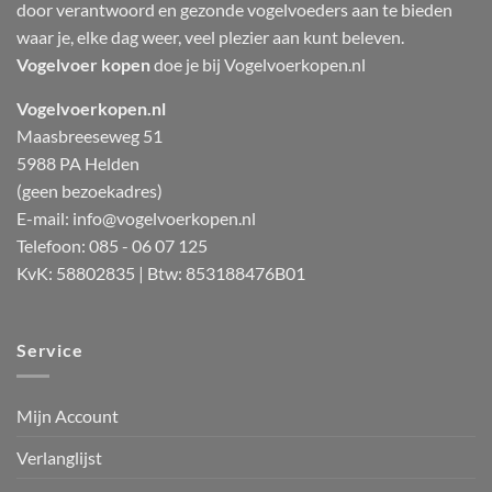
door verantwoord en gezonde vogelvoeders aan te bieden
waar je, elke dag weer, veel plezier aan kunt beleven.
Vogelvoer kopen
doe je bij Vogelvoerkopen.nl
Vogelvoerkopen.nl
Maasbreeseweg 51
5988 PA Helden
(geen bezoekadres)
E-mail:
info@vogelvoerkopen.nl
Telefoon: 085 - 06 07 125
KvK: 58802835 | Btw: 853188476B01
Service
Mijn Account
Verlanglijst