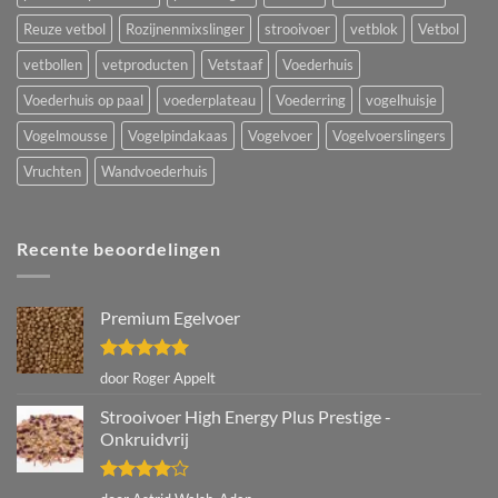
Reuze vetbol
Rozijnenmixslinger
strooivoer
vetblok
Vetbol
vetbollen
vetproducten
Vetstaaf
Voederhuis
Voederhuis op paal
voederplateau
Voederring
vogelhuisje
Vogelmousse
Vogelpindakaas
Vogelvoer
Vogelvoerslingers
Vruchten
Wandvoederhuis
Recente beoordelingen
Premium Egelvoer
Gewaardeerd
door Roger Appelt
5
uit 5
Strooivoer High Energy Plus Prestige -
Onkruidvrij
Gewaardeerd