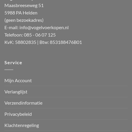
Maasbreeseweg 51
5988 PA Helden
(geen bezoekadres)
E-mail:
info@vogelvoerkopen.nl
Telefoon: 085 - 06 07 125
KvK: 58802835 | Btw: 853188476B01
Service
Mijn Account
Verlanglijst
Verzendinformatie
Privacybeleid
Klachtenregeling