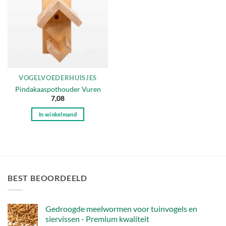
verlanglijst
VOGELVOEDERHUISJES
Pindakaaspothouder Vuren
7,08
In winkelmand
BEST BEOORDEELD
Gedroogde meelwormen voor tuinvogels en
siervissen - Premium kwaliteit