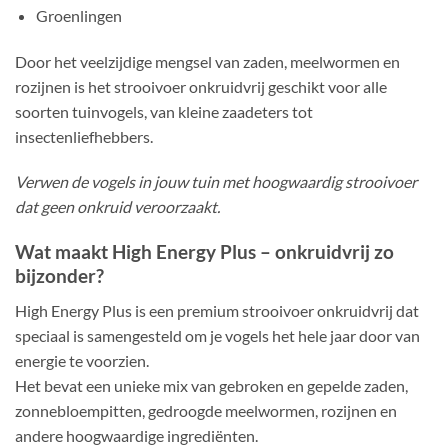
Groenlingen
Door het veelzijdige mengsel van zaden, meelwormen en
rozijnen is het strooivoer onkruidvrij geschikt voor alle
soorten tuinvogels, van kleine zaadeters tot
insectenliefhebbers.
Verwen de vogels in jouw tuin met hoogwaardig strooivoer
dat geen onkruid veroorzaakt.
Wat maakt High Energy Plus – onkruidvrij zo
bijzonder?
High Energy Plus is een premium strooivoer onkruidvrij dat
speciaal is samengesteld om je vogels het hele jaar door van
energie te voorzien.
Het bevat een unieke mix van gebroken en gepelde zaden,
zonnebloempitten, gedroogde meelwormen, rozijnen en
andere hoogwaardige ingrediënten.