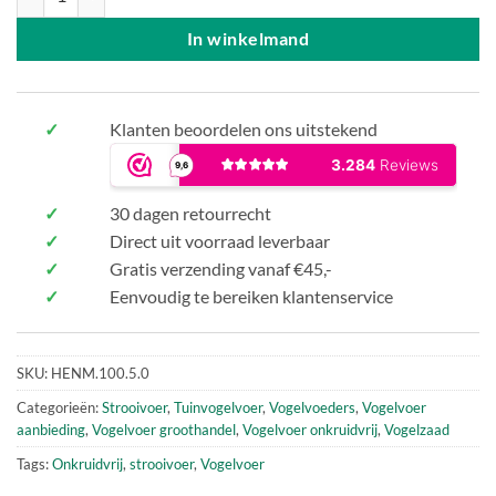
In winkelmand
✓
Klanten beoordelen ons uitstekend
✓
30 dagen retourrecht
✓
Direct uit voorraad leverbaar
✓
Gratis verzending vanaf €45,-
✓
Eenvoudig te bereiken klantenservice
SKU:
HENM.100.5.0
Categorieën:
Strooivoer
,
Tuinvogelvoer
,
Vogelvoeders
,
Vogelvoer
aanbieding
,
Vogelvoer groothandel
,
Vogelvoer onkruidvrij
,
Vogelzaad
Tags:
Onkruidvrij
,
strooivoer
,
Vogelvoer