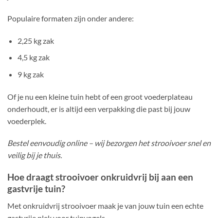
Populaire formaten zijn onder andere:
2,25 kg zak
4,5 kg zak
9 kg zak
Of je nu een kleine tuin hebt of een groot voederplateau
onderhoudt, er is altijd een verpakking die past bij jouw
voederplek.
Bestel eenvoudig online – wij bezorgen het strooivoer snel en
veilig bij je thuis.
Hoe draagt strooivoer onkruidvrij bij aan een
gastvrije tuin?
Met onkruidvrij strooivoer maak je van jouw tuin een echte
gastvrije plek voor tuinvogels.