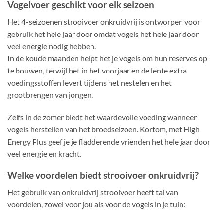
Vogelvoer geschikt voor elk seizoen
Het 4-seizoenen strooivoer onkruidvrij is ontworpen voor
gebruik het hele jaar door omdat vogels het hele jaar door
veel energie nodig hebben.
In de koude maanden helpt het je vogels om hun reserves op
te bouwen, terwijl het in het voorjaar en de lente extra
voedingsstoffen levert tijdens het nestelen en het
grootbrengen van jongen.
Zelfs in de zomer biedt het waardevolle voeding wanneer
vogels herstellen van het broedseizoen. Kortom, met High
Energy Plus geef je je fladderende vrienden het hele jaar door
veel energie en kracht.
Welke voordelen biedt strooivoer onkruidvrij?
Het gebruik van onkruidvrij strooivoer heeft tal van
voordelen, zowel voor jou als voor de vogels in je tuin: