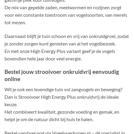
De mix van gepelde zaden, meelwormen en rozijnen zorgt
voor een constante toestroom van vogelsoorten, van merels
tot mezen.
Daarnaast blijft je tuin schoon en vrij van onkruidgroei, zodat
je zonder zorgen kunt genieten van al het vogelbezoek.
En met onze High Energy Plus variant geef je de vogels
bovendien hele jaar door veel energie.
Bestel jouw strooivoer onkruidvrij eenvoudig
online
Wil je ook een levendige tuin vol zangvogels en beweging?
Dan is Strooivoer High Energy Plus onkruidvrij de ideale
keuze.
Het combineert kwaliteit, gezonde voeding en gemak, en
helpt je om de natuur dicht bij huis te halen.
Bestel vandaag nog via Vogelvoerkopen.nl – dé specialist in