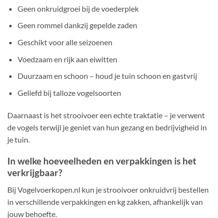
Geen onkruidgroei bij de voederplek
Geen rommel dankzij gepelde zaden
Geschikt voor alle seizoenen
Voedzaam en rijk aan eiwitten
Duurzaam en schoon – houd je tuin schoon en gastvrij
Geliefd bij talloze vogelsoorten
Daarnaast is het strooivoer een echte traktatie – je verwent
de vogels terwijl je geniet van hun gezang en bedrijvigheid in
je tuin.
In welke hoeveelheden en verpakkingen is het
verkrijgbaar?
Bij Vogelvoerkopen.nl kun je strooivoer onkruidvrij bestellen
in verschillende verpakkingen en kg zakken, afhankelijk van
jouw behoefte.