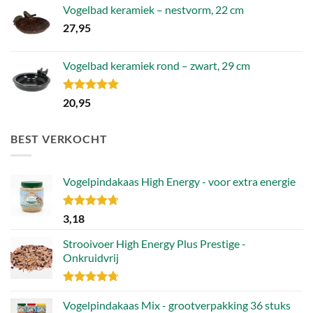
Vogelbad keramiek – nestvorm, 22 cm
27,95
Vogelbad keramiek rond – zwart, 29 cm
Gewaardeerd
20,95
5.00
uit 5
BEST VERKOCHT
Vogelpindakaas High Energy - voor extra energie
Gewaardeerd
3,18
4.70
uit 5
Strooivoer High Energy Plus Prestige -
Onkruidvrij
Gewaardeerd
4.71
Vogelpindakaas Mix - grootverpakking 36 stuks
uit 5