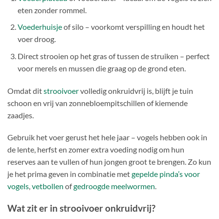
eten zonder rommel.
Voederhuisje
of silo – voorkomt verspilling en houdt het
voer droog.
Direct strooien op het gras of tussen de struiken – perfect
voor merels en mussen die graag op de grond eten.
Omdat dit
strooivoer
volledig onkruidvrij is, blijft je tuin
schoon en vrij van zonnebloempitschillen of kiemende
zaadjes.
Gebruik het voer gerust het hele jaar – vogels hebben ook in
de lente, herfst en zomer extra voeding nodig om hun
reserves aan te vullen of hun jongen groot te brengen. Zo kun
je het prima geven in combinatie met
gepelde pinda’s voor
vogels
,
vetbollen
of
gedroogde meelwormen
.
Wat zit er in strooivoer onkruidvrij?