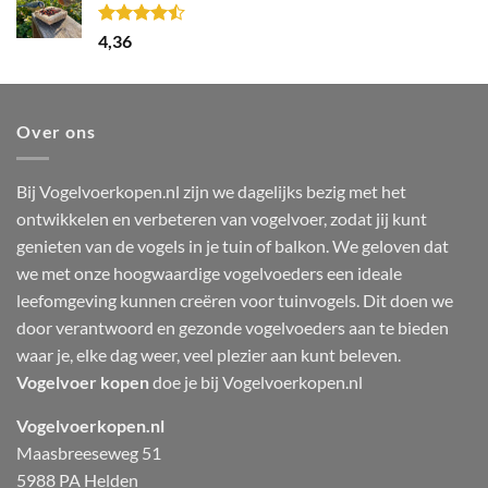
Gewaardeerd
4,36
4.44
uit 5
Over ons
Bij Vogelvoerkopen.nl zijn we dagelijks bezig met het
ontwikkelen en verbeteren van vogelvoer, zodat jij kunt
genieten van de vogels in je tuin of balkon. We geloven dat
we met onze hoogwaardige vogelvoeders een ideale
leefomgeving kunnen creëren voor tuinvogels. Dit doen we
door verantwoord en gezonde vogelvoeders aan te bieden
waar je, elke dag weer, veel plezier aan kunt beleven.
Vogelvoer kopen
doe je bij Vogelvoerkopen.nl
Vogelvoerkopen.nl
Maasbreeseweg 51
5988 PA Helden