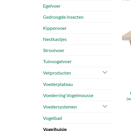
Egelvoer
Gedroogde insecten
Kippenvoer
Nestkastjes
Strooivoer
Tuinvogelvoer
Vetproducten
Voederplateau
Voederring Vogelmousse
ja
Voedersystemen
Vogelbad
Vogelhuisje