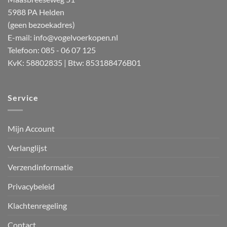
5988 PA Helden
(geen bezoekadres)
E-mail:
info@vogelvoerkopen.nl
Telefoon: 085 - 06 07 125
KvK: 58802835 | Btw: 853188476B01
Service
Mijn Account
Verlanglijst
Verzendinformatie
Privacybeleid
Klachtenregeling
Contact