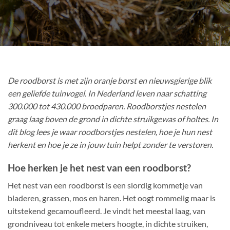
De roodborst is met zijn oranje borst en nieuwsgierige blik
een geliefde tuinvogel. In Nederland leven naar schatting
300.000 tot 430.000 broedparen. Roodborstjes nestelen
graag laag boven de grond in dichte struikgewas of holtes. In
dit blog lees je waar roodborstjes nestelen, hoe je hun nest
herkent en hoe je ze in jouw tuin helpt zonder te verstoren.
Hoe herken je het nest van een roodborst?
Het nest van een roodborst is een slordig kommetje van
bladeren, grassen, mos en haren. Het oogt rommelig maar is
uitstekend gecamoufleerd. Je vindt het meestal laag, van
grondniveau tot enkele meters hoogte, in dichte struiken,