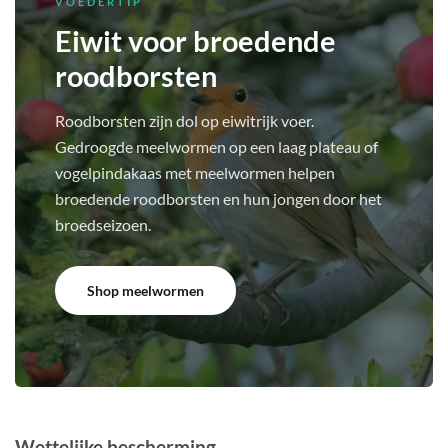
VOEDERTIP
Eiwit voor broedende
roodborsten
Roodborsten zijn dol op eiwitrijk voer.
Gedroogde meelwormen op een laag plateau of
vogelpindakaas met meelwormen helpen
broedende roodborsten en hun jongen door het
broedseizoen.
Shop meelwormen
Wettelijke bescherming