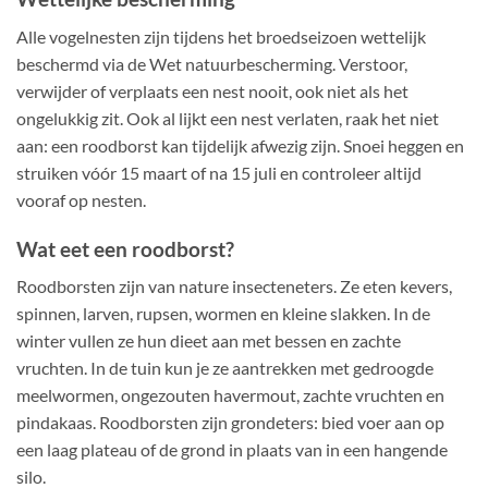
Alle vogelnesten zijn tijdens het broedseizoen wettelijk
beschermd via de Wet natuurbescherming. Verstoor,
verwijder of verplaats een nest nooit, ook niet als het
ongelukkig zit. Ook al lijkt een nest verlaten, raak het niet
aan: een roodborst kan tijdelijk afwezig zijn. Snoei heggen en
struiken vóór 15 maart of na 15 juli en controleer altijd
vooraf op nesten.
Wat eet een roodborst?
Roodborsten zijn van nature insecteneters. Ze eten kevers,
spinnen, larven, rupsen, wormen en kleine slakken. In de
winter vullen ze hun dieet aan met bessen en zachte
vruchten. In de tuin kun je ze aantrekken met gedroogde
meelwormen, ongezouten havermout, zachte vruchten en
pindakaas. Roodborsten zijn grondeters: bied voer aan op
een laag plateau of de grond in plaats van in een hangende
silo.