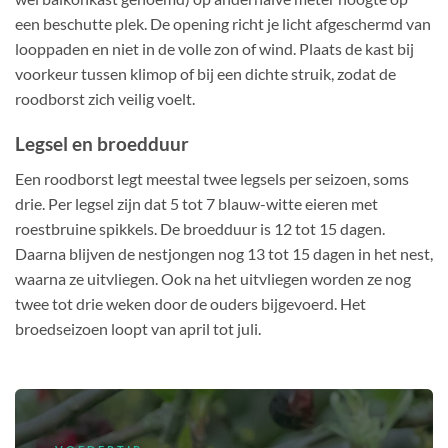
een beschutte plek. De opening richt je licht afgeschermd van
looppaden en niet in de volle zon of wind. Plaats de kast bij
voorkeur tussen klimop of bij een dichte struik, zodat de
roodborst zich veilig voelt.
Legsel en broedduur
Een roodborst legt meestal twee legsels per seizoen, soms
drie. Per legsel zijn dat 5 tot 7 blauw-witte eieren met
roestbruine spikkels. De broedduur is 12 tot 15 dagen.
Daarna blijven de nestjongen nog 13 tot 15 dagen in het nest,
waarna ze uitvliegen. Ook na het uitvliegen worden ze nog
twee tot drie weken door de ouders bijgevoerd. Het
broedseizoen loopt van april tot juli.