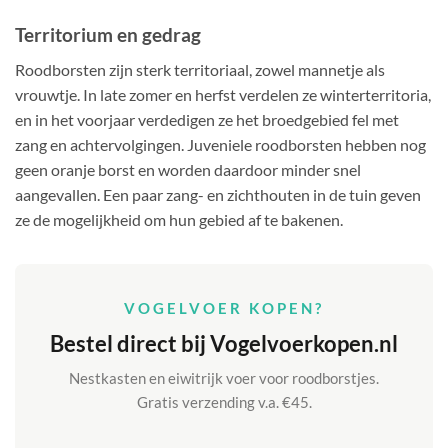
Territorium en gedrag
Roodborsten zijn sterk territoriaal, zowel mannetje als
vrouwtje. In late zomer en herfst verdelen ze winterterritoria,
en in het voorjaar verdedigen ze het broedgebied fel met
zang en achtervolgingen. Juveniele roodborsten hebben nog
geen oranje borst en worden daardoor minder snel
aangevallen. Een paar zang- en zichthouten in de tuin geven
ze de mogelijkheid om hun gebied af te bakenen.
VOGELVOER KOPEN?
Bestel direct bij Vogelvoerkopen.nl
Nestkasten en eiwitrijk voer voor roodborstjes.
Gratis verzending v.a. €45.