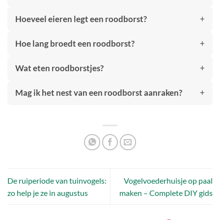
Hoeveel eieren legt een roodborst?
Hoe lang broedt een roodborst?
Wat eten roodborstjes?
Mag ik het nest van een roodborst aanraken?
De ruiperiode van tuinvogels:
Vogelvoederhuisje op paal
zo help je ze in augustus
maken – Complete DIY gids