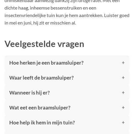
onmiskenbaar aanwezig dankzij zijn droge ratel. Met een
dichte haag, inheemse bessenstruiken en een
insectenvriendelijke tuin kun je hem aantrekken. Luister goed
in mei en juni, hij zit er misschien al.
Veelgestelde vragen
Hoe herken je een braamsluiper?
Waar leeft de braamsluiper?
Wanneer is hij er?
Wat eet een braamsluiper?
Hoe help ik hem in mijn tuin?