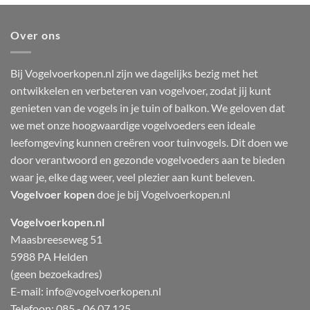
Over ons
Bij Vogelvoerkopen.nl zijn we dagelijks bezig met het
ontwikkelen en verbeteren van vogelvoer, zodat jij kunt
genieten van de vogels in je tuin of balkon. We geloven dat
we met onze hoogwaardige vogelvoeders een ideale
leefomgeving kunnen creëren voor tuinvogels. Dit doen we
door verantwoord en gezonde vogelvoeders aan te bieden
waar je, elke dag weer, veel plezier aan kunt beleven.
Vogelvoer kopen
doe je bij Vogelvoerkopen.nl
Vogelvoerkopen.nl
Maasbreeseweg 51
5988 PA Helden
(geen bezoekadres)
E-mail:
info@vogelvoerkopen.nl
Telefoon: 085 - 06 07 125