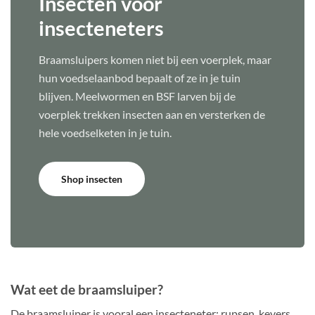
Insecten voor
insecteneters
Braamsluipers komen niet bij een voerplek, maar
hun voedselaanbod bepaalt of ze in je tuin
blijven. Meelwormen en BSF larven bij de
voerplek trekken insecten aan en versterken de
hele voedselketen in je tuin.
Shop insecten
Wat eet de braamsluiper?
De braamsluiper is vooral een insecteneter: rupsen, kevers,