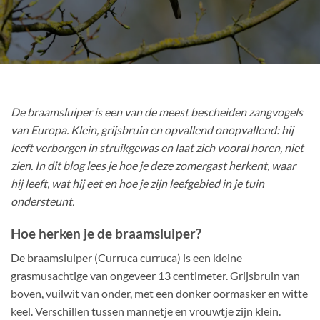
De braamsluiper is een van de meest bescheiden zangvogels
van Europa. Klein, grijsbruin en opvallend onopvallend: hij
leeft verborgen in struikgewas en laat zich vooral horen, niet
zien. In dit blog lees je hoe je deze zomergast herkent, waar
hij leeft, wat hij eet en hoe je zijn leefgebied in je tuin
ondersteunt.
Hoe herken je de braamsluiper?
De braamsluiper (Curruca curruca) is een kleine
grasmusachtige van ongeveer 13 centimeter. Grijsbruin van
boven, vuilwit van onder, met een donker oormasker en witte
keel. Verschillen tussen mannetje en vrouwtje zijn klein.