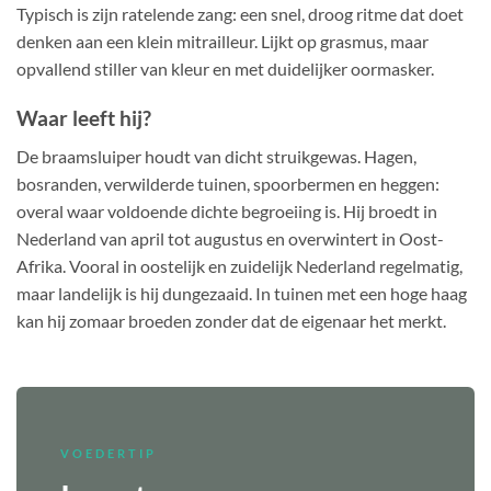
Typisch is zijn ratelende zang: een snel, droog ritme dat doet
denken aan een klein mitrailleur. Lijkt op grasmus, maar
opvallend stiller van kleur en met duidelijker oormasker.
Waar leeft hij?
De braamsluiper houdt van dicht struikgewas. Hagen,
bosranden, verwilderde tuinen, spoorbermen en heggen:
overal waar voldoende dichte begroeiing is. Hij broedt in
Nederland van april tot augustus en overwintert in Oost-
Afrika. Vooral in oostelijk en zuidelijk Nederland regelmatig,
maar landelijk is hij dungezaaid. In tuinen met een hoge haag
kan hij zomaar broeden zonder dat de eigenaar het merkt.
VOEDERTIP