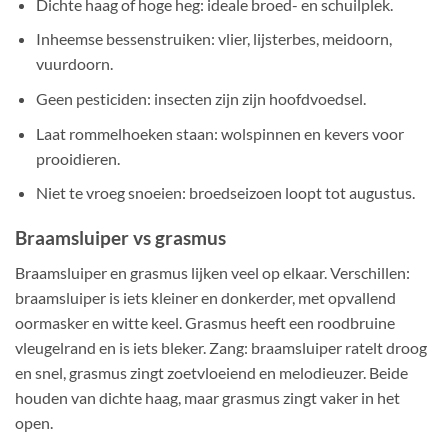
Dichte haag of hoge heg: ideale broed- en schuilplek.
Inheemse bessenstruiken: vlier, lijsterbes, meidoorn,
vuurdoorn.
Geen pesticiden: insecten zijn zijn hoofdvoedsel.
Laat rommelhoeken staan: wolspinnen en kevers voor
prooidieren.
Niet te vroeg snoeien: broedseizoen loopt tot augustus.
Braamsluiper vs grasmus
Braamsluiper en grasmus lijken veel op elkaar. Verschillen:
braamsluiper is iets kleiner en donkerder, met opvallend
oormasker en witte keel. Grasmus heeft een roodbruine
vleugelrand en is iets bleker. Zang: braamsluiper ratelt droog
en snel, grasmus zingt zoetvloeiend en melodieuzer. Beide
houden van dichte haag, maar grasmus zingt vaker in het
open.