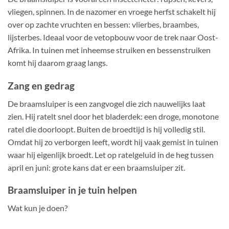
vliegen, spinnen. In de nazomer en vroege herfst schakelt hij
over op zachte vruchten en bessen: vlierbes, braambes,
lijsterbes. Ideaal voor de vetopbouw voor de trek naar Oost-
Afrika. In tuinen met inheemse struiken en bessenstruiken
komt hij daarom graag langs.
Zang en gedrag
De braamsluiper is een zangvogel die zich nauwelijks laat
zien. Hij ratelt snel door het bladerdek: een droge, monotone
ratel die doorloopt. Buiten de broedtijd is hij volledig stil.
Omdat hij zo verborgen leeft, wordt hij vaak gemist in tuinen
waar hij eigenlijk broedt. Let op ratelgeluid in de heg tussen
april en juni: grote kans dat er een braamsluiper zit.
Braamsluiper in je tuin helpen
Wat kun je doen?