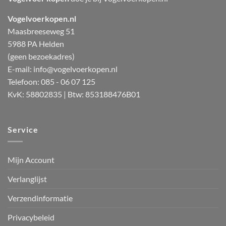
Vogelvoerkopen.nl
Maasbreeseweg 51
5988 PA Helden
(geen bezoekadres)
E-mail:
info@vogelvoerkopen.nl
Telefoon: 085 - 06 07 125
KvK: 58802835 | Btw: 853188476B01
Service
Mijn Account
Verlanglijst
Verzendinformatie
Privacybeleid