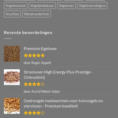
Vogelmousse
Vogelpindakaas
Vogelvoer
Vogelvoerslingers
Vruchten
Wandvoederhuis
Recente beoordelingen
Premium Egelvoer
Gewaardeerd
door Roger Appelt
5
uit 5
Strooivoer High Energy Plus Prestige -
Onkruidvrij
Gewaardeerd
door Astrid Walsh-Adan
4
uit 5
Gedroogde meelwormen voor tuinvogels en
siervissen - Premium kwaliteit