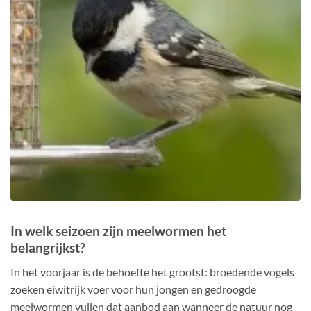
In welk seizoen zijn meelwormen het
belangrijkst?
In het voorjaar is de behoefte het grootst: broedende vogels
zoeken eiwitrijk voer voor hun jongen en gedroogde
meelwormen vullen dat aanbod aan wanneer de natuur nog