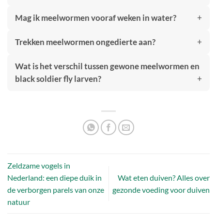
Mag ik meelwormen vooraf weken in water?
Trekken meelwormen ongedierte aan?
Wat is het verschil tussen gewone meelwormen en
black soldier fly larven?
Zeldzame vogels in
Nederland: een diepe duik in
Wat eten duiven? Alles over
de verborgen parels van onze
gezonde voeding voor duiven
natuur