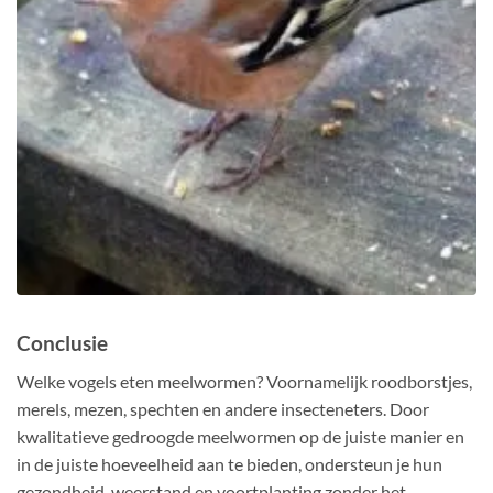
Conclusie
Welke vogels eten meelwormen? Voornamelijk roodborstjes,
merels, mezen, spechten en andere insecteneters. Door
kwalitatieve gedroogde meelwormen op de juiste manier en
in de juiste hoeveelheid aan te bieden, ondersteun je hun
gezondheid, weerstand en voortplanting zonder het