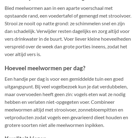
de
Bied meelwormen aan in een aparte voerschaal met
productpagina
opstaande rand, een voedertafel of gemengd met strooivoer.
Strooi ze nooit op natte grond: ze schimmelen snel en zijn
dan schadelijk. Verwijder resten dagelijks en zorg altijd voor
vers drinkwater in de buurt. Voer liever kleine hoeveelheden
verspreid over de week dan grote porties ineens, zodat het
voer altijd vers is.
Hoeveel meelwormen per dag?
Een handje per dag is voor een gemiddelde tuin een goed
uitgangspunt. Bij veel vogelbezoek kun je dat verdubbelen,
maar overvoeden heeft geen zin: vogels eten wat ze nodig
hebben en verlaten niet-opgegeten voer. Combineer
meelwormen altijd met strooivoer, zonnebloempitten en
vetproducten zodat vogels een gevarieerd dieet houden en
grotere soorten niet alle meelwormen inpikken.