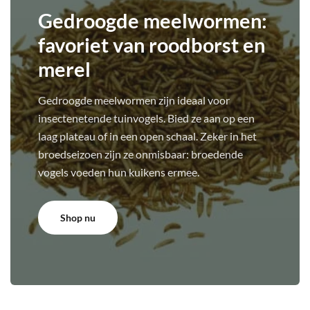
Gedroogde meelwormen:
favoriet van roodborst en
merel
Gedroogde meelwormen zijn ideaal voor
insectenetende tuinvogels. Bied ze aan op een
laag plateau of in een open schaal. Zeker in het
broedseizoen zijn ze onmisbaar: broedende
vogels voeden hun kuikens ermee.
Shop nu