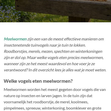
Meelwormen
zijn een van de meest effectieve manieren om
insectenetende tuinvogels naar je tuin te lokken.
Roodborstjes, merels, mezen, spechten en winterkoningen
zijn er dol op. Maar welke vogels eten precies meelwormen,
wanneer zijn ze het meest waardevol en hoe voer je ze
verantwoord? In dit overzicht lees je alles wat je moet weten.
Welke vogels eten meelwormen?
Meelwormen worden het meest gegeten door vogels die van
nature op insecten en larven jagen. In de tuin zijn dat
voornamelijk het roodborstje, de merel, koolmees,
pimpelmees, spreeuw, winterkoning, boomklever en grote