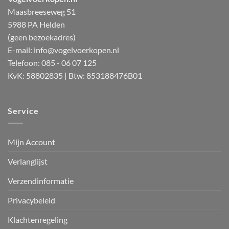
Maasbreeseweg 51
5988 PA Helden
(geen bezoekadres)
E-mail:
info@vogelvoerkopen.nl
Telefoon: 085 - 06 07 125
KvK: 58802835 | Btw: 853188476B01
Service
Mijn Account
Verlanglijst
Verzendinformatie
Privacybeleid
Klachtenregeling