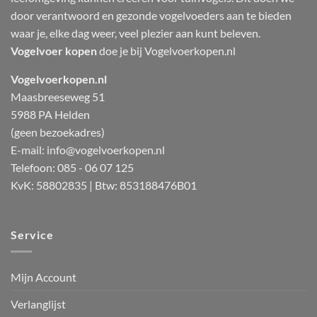
door verantwoord en gezonde vogelvoeders aan te bieden
waar je, elke dag weer, veel plezier aan kunt beleven.
Vogelvoer kopen
doe je bij Vogelvoerkopen.nl
Vogelvoerkopen.nl
Maasbreeseweg 51
5988 PA Helden
(geen bezoekadres)
E-mail:
info@vogelvoerkopen.nl
Telefoon: 085 - 06 07 125
KvK: 58802835 | Btw: 853188476B01
Service
Mijn Account
Verlanglijst