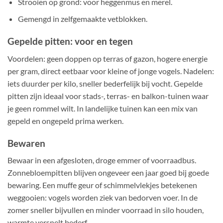
Strooien op grond: voor heggenmus en merel.
Gemengd in zelfgemaakte vetblokken.
Gepelde pitten: voor en tegen
Voordelen: geen doppen op terras of gazon, hogere energie
per gram, direct eetbaar voor kleine of jonge vogels. Nadelen:
iets duurder per kilo, sneller bederfelijk bij vocht. Gepelde
pitten zijn ideaal voor stads-, terras- en balkon-tuinen waar
je geen rommel wilt. In landelijke tuinen kan een mix van
gepeld en ongepeld prima werken.
Bewaren
Bewaar in een afgesloten, droge emmer of voorraadbus.
Zonnebloempitten blijven ongeveer een jaar goed bij goede
bewaring. Een muffe geur of schimmelvlekjes betekenen
weggooien: vogels worden ziek van bedorven voer. In de
zomer sneller bijvullen en minder voorraad in silo houden,
warmte versnelt bederf.