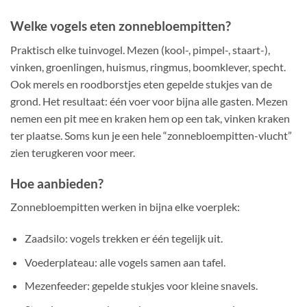
Welke vogels eten zonnebloempitten?
Praktisch elke tuinvogel. Mezen (kool-, pimpel-, staart-),
vinken, groenlingen, huismus, ringmus, boomklever, specht.
Ook merels en roodborstjes eten gepelde stukjes van de
grond. Het resultaat: één voer voor bijna alle gasten. Mezen
nemen een pit mee en kraken hem op een tak, vinken kraken
ter plaatse. Soms kun je een hele “zonnebloempitten-vlucht”
zien terugkeren voor meer.
Hoe aanbieden?
Zonnebloempitten werken in bijna elke voerplek:
Zaadsilo: vogels trekken er één tegelijk uit.
Voederplateau: alle vogels samen aan tafel.
Mezenfeeder: gepelde stukjes voor kleine snavels.