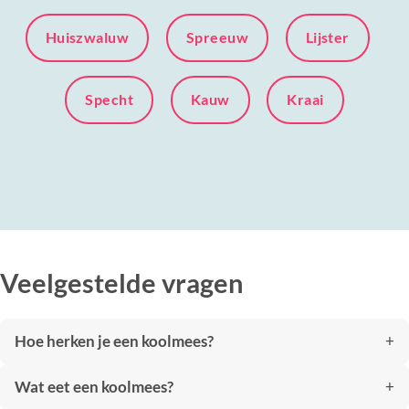
Huiszwaluw
Spreeuw
Lijster
Specht
Kauw
Kraai
Veelgestelde vragen
Hoe herken je een koolmees?
Wat eet een koolmees?