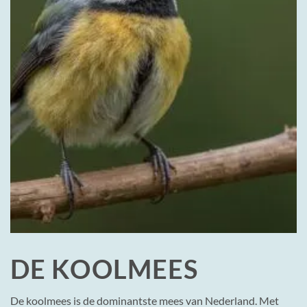
DE KOOLMEES
De koolmees is de dominantste mees van Nederland. Met