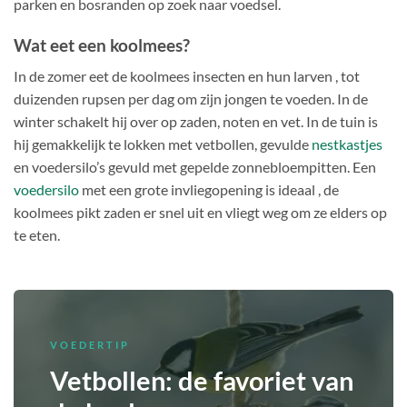
parken en bosranden op zoek naar voedsel.
Wat eet een koolmees?
In de zomer eet de koolmees insecten en hun larven , tot
duizenden rupsen per dag om zijn jongen te voeden. In de
winter schakelt hij over op zaden, noten en vet. In de tuin is
hij gemakkelijk te lokken met vetbollen, gevulde
nestkastjes
en voedersilo’s gevuld met gepelde zonnebloempitten. Een
voedersilo
met een grote invliegopening is ideaal , de
koolmees pikt zaden er snel uit en vliegt weg om ze elders op
te eten.
VOEDERTIP
Vetbollen: de favoriet van