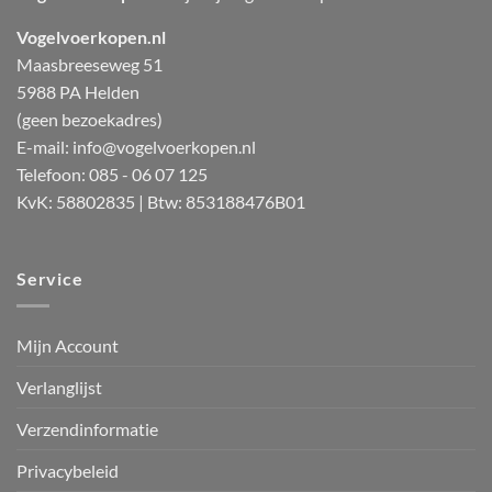
Vogelvoerkopen.nl
Maasbreeseweg 51
5988 PA Helden
(geen bezoekadres)
E-mail:
info@vogelvoerkopen.nl
Telefoon: 085 - 06 07 125
KvK: 58802835 | Btw: 853188476B01
Service
Mijn Account
Verlanglijst
Verzendinformatie
Privacybeleid