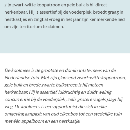
zijn zwart-witte koppatroon en gele buik is hij direct
herkenbaar. Hij is assertief bij de voederplek, broedt graag in
nestkastjes en zingt al vroeg in het jaar zijn kenmerkende lied
om zijn territorium te claimen.
De koolmees is de grootste en dominantste mees van de
Nederlandse tuin. Met zijn glanzend zwart-witte koppatroon,
gele buik en brede zwarte buikstreep is hij meteen
herkenbaar. Hij is assertief, luidruchtig en duldt weinig
concurrentie bij de voederplek , zelfs grotere vogels jaagt hij
weg. De koolmees is een opportunist die zich in elke
omgeving aanpast: van oud eikenbos tot een stedelijke tuin
met één appelboom en een nestkastje.