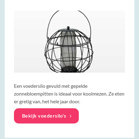
Een voedersilo gevuld met gepelde
zonnebloempitten is ideaal voor koolmezen. Ze eten
er gretig van, het hele jaar door.
Bekijk voedersilo's