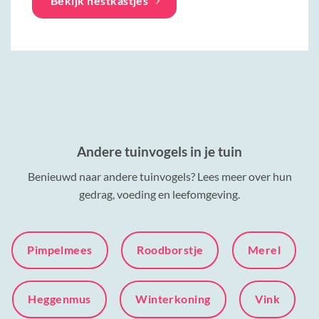
Bekijk nestkastjes
Andere tuinvogels in je tuin
Benieuwd naar andere tuinvogels? Lees meer over hun
gedrag, voeding en leefomgeving.
Pimpelmees
Roodborstje
Merel
Heggenmus
Winterkoning
Vink