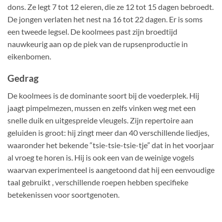
dons. Ze legt 7 tot 12 eieren, die ze 12 tot 15 dagen bebroedt.
De jongen verlaten het nest na 16 tot 22 dagen. Er is soms
een tweede legsel. De koolmees past zijn broedtijd
nauwkeurig aan op de piek van de rupsenproductie in
eikenbomen.
Gedrag
De koolmees is de dominante soort bij de voederplek. Hij
jaagt pimpelmezen, mussen en zelfs vinken weg met een
snelle duik en uitgespreide vleugels. Zijn repertoire aan
geluiden is groot: hij zingt meer dan 40 verschillende liedjes,
waaronder het bekende “tsie-tsie-tsie-tje” dat in het voorjaar
al vroeg te horen is. Hij is ook een van de weinige vogels
waarvan experimenteel is aangetoond dat hij een eenvoudige
taal gebruikt , verschillende roepen hebben specifieke
betekenissen voor soortgenoten.