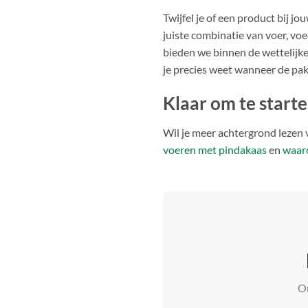
Twijfel je of een product bij 
juiste combinatie van voer, voed
bieden we binnen de wettelijke 
je precies weet wanneer de pa
Klaar om te start
Wil je meer achtergrond lezen 
voeren met pindakaas
en
waaro
On