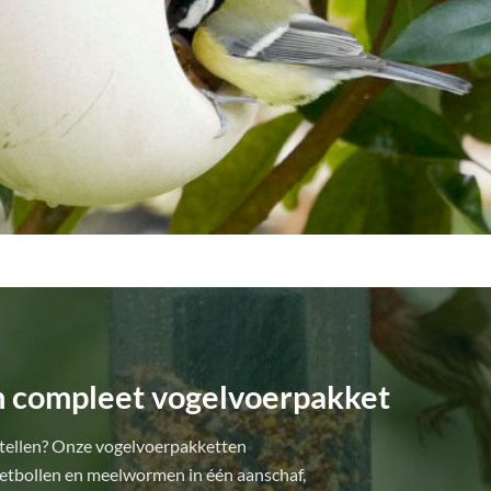
n compleet vogelvoerpakket
estellen? Onze vogelvoerpakketten
vetbollen en meelwormen in één aanschaf,