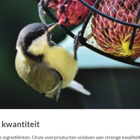
 kwantiteit
e ingrediënten. Onze voerproducten voldoen aan strenge kwalitei