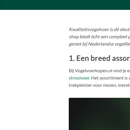
Kwaliteitsvogelvoer is dé sleut
shop biedt écht een compleet p
geniet bij Nederlandse vogelli
1. Een breed asso
Bij Vogelvoerkopen.nl vind je
strooivoer
. Het assortiment is
trekpleister voor mezen, merel