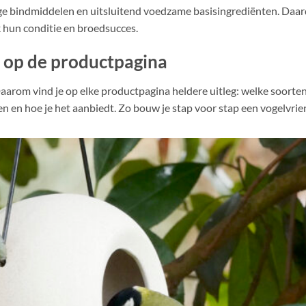
e bindmiddelen en uitsluitend voedzame basisingrediënten. Daardo
 hun conditie en broedsucces.
s op de productpagina
aarom vind je op elke productpagina heldere uitleg: welke soorten
en en hoe je het aanbiedt. Zo bouw je stap voor stap een vogelvrie