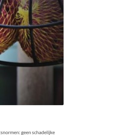
tsnormen: geen schadelijke