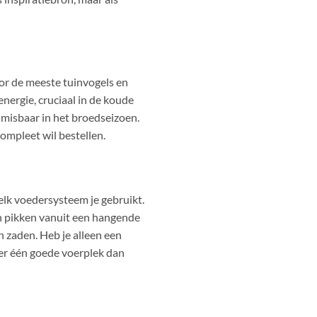
or de meeste tuinvogels en
nergie, cruciaal in de koude
nmisbaar in het broedseizoen.
ompleet wil bestellen.
welk voedersysteem je gebruikt.
en pikken vanuit een hangende
en zaden. Heb je alleen een
ver één goede voerplek dan