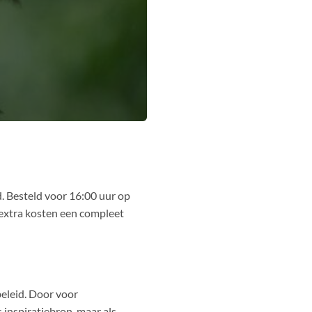
. Besteld voor 16:00 uur op
 extra kosten een compleet
eleid. Door voor
 inspiratiebron, maar als