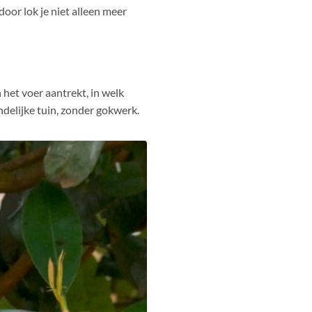
or lok je niet alleen meer
 het voer aantrekt, in welk
ndelijke tuin, zonder gokwerk.