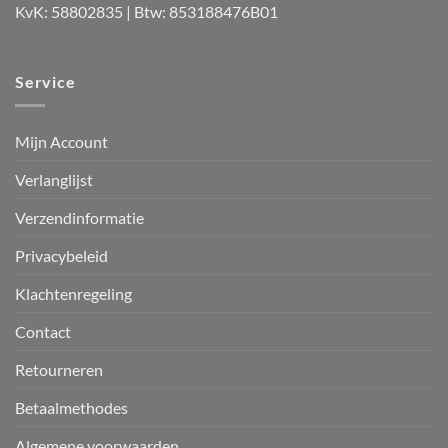
KvK: 58802835 | Btw: 853188476B01
Service
Mijn Account
Verlanglijst
Verzendinformatie
Privacybeleid
Klachtenregeling
Contact
Retourneren
Betaalmethodes
Algemene voorwaarden