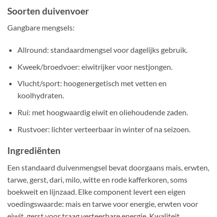
Soorten duivenvoer
Gangbare mengsels:
Allround: standaardmengsel voor dagelijks gebruik.
Kweek/broedvoer: eiwitrijker voor nestjongen.
Vlucht/sport: hoogenergetisch met vetten en
koolhydraten.
Rui: met hoogwaardig eiwit en oliehoudende zaden.
Rustvoer: lichter verteerbaar in winter of na seizoen.
Ingrediënten
Een standaard duivenmengsel bevat doorgaans mais, erwten,
tarwe, gerst, dari, milo, witte en rode kafferkoren, soms
boekweit en lijnzaad. Elke component levert een eigen
voedingswaarde: mais en tarwe voor energie, erwten voor
eiwit, gerst voor traag verteerbare energie. Kwaliteit