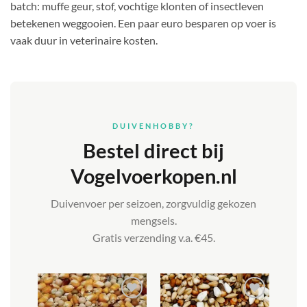
batch: muffe geur, stof, vochtige klonten of insectleven
betekenen weggooien. Een paar euro besparen op voer is
vaak duur in veterinaire kosten.
DUIVENHOBBY?
Bestel direct bij
Vogelvoerkopen.nl
Duivenvoer per seizoen, zorgvuldig gekozen
mengsels.
Gratis verzending v.a. €45.