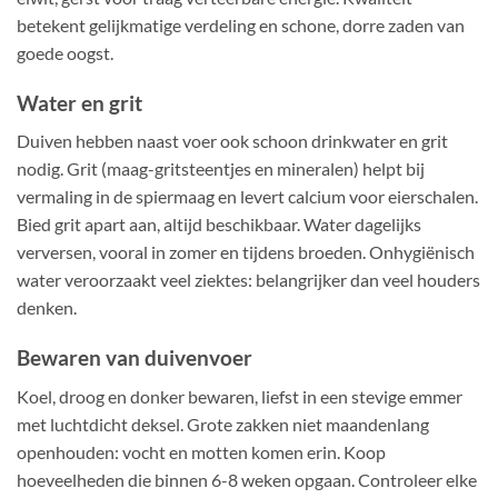
betekent gelijkmatige verdeling en schone, dorre zaden van
goede oogst.
Water en grit
Duiven hebben naast voer ook schoon drinkwater en grit
nodig. Grit (maag-gritsteentjes en mineralen) helpt bij
vermaling in de spiermaag en levert calcium voor eierschalen.
Bied grit apart aan, altijd beschikbaar. Water dagelijks
verversen, vooral in zomer en tijdens broeden. Onhygiënisch
water veroorzaakt veel ziektes: belangrijker dan veel houders
denken.
Bewaren van duivenvoer
Koel, droog en donker bewaren, liefst in een stevige emmer
met luchtdicht deksel. Grote zakken niet maandenlang
openhouden: vocht en motten komen erin. Koop
hoeveelheden die binnen 6-8 weken opgaan. Controleer elke