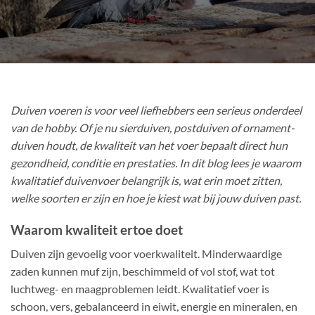
Duiven voeren is voor veel liefhebbers een serieus onderdeel
van de hobby. Of je nu sierduiven, postduiven of ornament-
duiven houdt, de kwaliteit van het voer bepaalt direct hun
gezondheid, conditie en prestaties. In dit blog lees je waarom
kwalitatief duivenvoer belangrijk is, wat erin moet zitten,
welke soorten er zijn en hoe je kiest wat bij jouw duiven past.
Waarom kwaliteit ertoe doet
Duiven zijn gevoelig voor voerkwaliteit. Minderwaardige
zaden kunnen muf zijn, beschimmeld of vol stof, wat tot
luchtweg- en maagproblemen leidt. Kwalitatief voer is
schoon, vers, gebalanceerd in eiwit, energie en mineralen, en