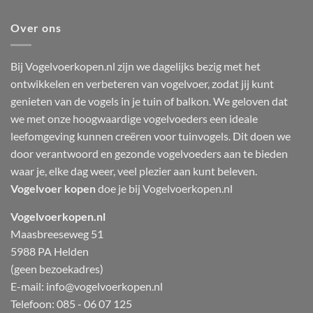
Over ons
Bij Vogelvoerkopen.nl zijn we dagelijks bezig met het
ontwikkelen en verbeteren van vogelvoer, zodat jij kunt
genieten van de vogels in je tuin of balkon. We geloven dat
we met onze hoogwaardige vogelvoeders een ideale
leefomgeving kunnen creëren voor tuinvogels. Dit doen we
door verantwoord en gezonde vogelvoeders aan te bieden
waar je, elke dag weer, veel plezier aan kunt beleven.
Vogelvoer kopen
doe je bij Vogelvoerkopen.nl
Vogelvoerkopen.nl
Maasbreeseweg 51
5988 PA Helden
(geen bezoekadres)
E-mail:
info@vogelvoerkopen.nl
Telefoon: 085 - 06 07 125