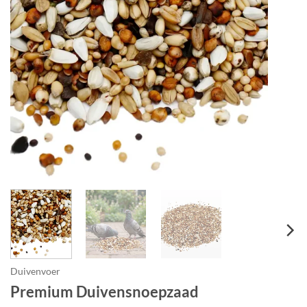
Duivenvoer
Premium Duivensnoepzaad