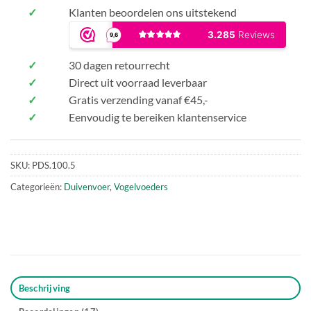
✓
Klanten beoordelen ons uitstekend
✓
30 dagen retourrecht
✓
Direct uit voorraad leverbaar
✓
Gratis verzending vanaf €45,-
✓
Eenvoudig te bereiken klantenservice
SKU:
PDS.100.5
Categorieën:
Duivenvoer
,
Vogelvoeders
Beschrijving