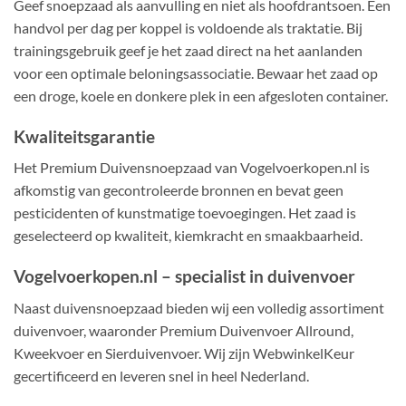
Geef snoepzaad als aanvulling en niet als hoofdrantsoen. Een
handvol per dag per koppel is voldoende als traktatie. Bij
trainingsgebruik geef je het zaad direct na het aanlanden
voor een optimale beloningsassociatie. Bewaar het zaad op
een droge, koele en donkere plek in een afgesloten container.
Kwaliteitsgarantie
Het Premium Duivensnoepzaad van Vogelvoerkopen.nl is
afkomstig van gecontroleerde bronnen en bevat geen
pesticidenten of kunstmatige toevoegingen. Het zaad is
geselecteerd op kwaliteit, kiemkracht en smaakbaarheid.
Vogelvoerkopen.nl – specialist in duivenvoer
Naast duivensnoepzaad bieden wij een volledig assortiment
duivenvoer, waaronder Premium Duivenvoer Allround,
Kweekvoer en Sierduivenvoer. Wij zijn WebwinkelKeur
gecertificeerd en leveren snel in heel Nederland.