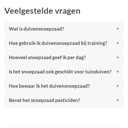
Veelgestelde vragen
Wat is duivensnoepzaad?
Hoe gebruik ik duivensnoepzaad bij training?
Hoeveel snoepzaad geef ik per dag?
Is het snoepzaad ook geschikt voor tuinduiven?
Hoe bewaar ik het duivensnoepzaad?
Bevat het snoepzaad pesticiden?