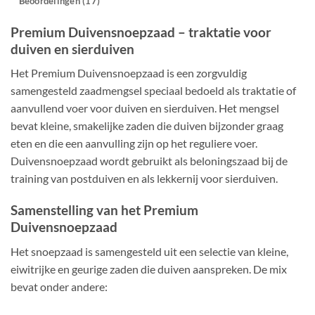
Beoordelingen (17)
Premium Duivensnoepzaad – traktatie voor
duiven en sierduiven
Het Premium Duivensnoepzaad is een zorgvuldig
samengesteld zaadmengsel speciaal bedoeld als traktatie of
aanvullend voer voor duiven en sierduiven. Het mengsel
bevat kleine, smakelijke zaden die duiven bijzonder graag
eten en die een aanvulling zijn op het reguliere voer.
Duivensnoepzaad wordt gebruikt als beloningszaad bij de
training van postduiven en als lekkernij voor sierduiven.
Samenstelling van het Premium
Duivensnoepzaad
Het snoepzaad is samengesteld uit een selectie van kleine,
eiwitrijke en geurige zaden die duiven aanspreken. De mix
bevat onder andere: