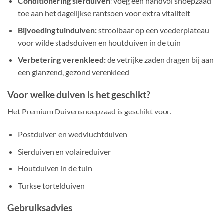
Conditionering sierduiven:
voeg een handvol snoepzaad
toe aan het dagelijkse rantsoen voor extra vitaliteit
Bijvoeding tuinduiven:
strooibaar op een voederplateau
voor wilde stadsduiven en houtduiven in de tuin
Verbetering verenkleed:
de vetrijke zaden dragen bij aan
een glanzend, gezond verenkleed
Voor welke duiven is het geschikt?
Het Premium Duivensnoepzaad is geschikt voor:
Postduiven en wedvluchtduiven
Sierduiven en volaireduiven
Houtduiven in de tuin
Turkse tortelduiven
Gebruiksadvies