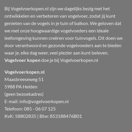
Bij Vogelvoerkopen.nl zijn we dagelijks bezig met het
ontwikkelen en verbeteren van vogelvoer, zodat jij kunt
genieten van de vogels in je tuin of balkon. We geloven dat
we met onze hoogwaardige vogelvoeders een ideale
leefomgeving kunnen creëren voor tuinvogels. Dit doen we
door verantwoord en gezonde vogelvoeders aan te bieden
waar je, elke dag weer, veel plezier aan kunt beleven.
Vogelvoer kopen
doe je bij Vogelvoerkopen.nl
Vogelvoerkopen.nl
Maasbreeseweg 51
5988 PA Helden
(geen bezoekadres)
E-mail:
info@vogelvoerkopen.nl
Telefoon: 085 - 06 07 125
KvK: 58802835 | Btw: 853188476B01