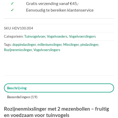
✓
Gratis verzending vanaf €45,-
✓
Eenvoudig te bereiken klantenservice
SKU:
HDV100.004
Categorieën:
Tuinvogelvoer
,
Vogelvoeders
,
Vogelvoerslingers
Tags:
doppindaslinger
,
milleniumslinger
,
Mixslinger
,
pindaslinger
,
Rozijnenmixslinger
,
Vogelvoerslingers
Beschrijving
Beoordelingen (19)
Rozijnenmixslinger met 2 mezenbollen – fruitig
en voedzaam voor tuinvogels