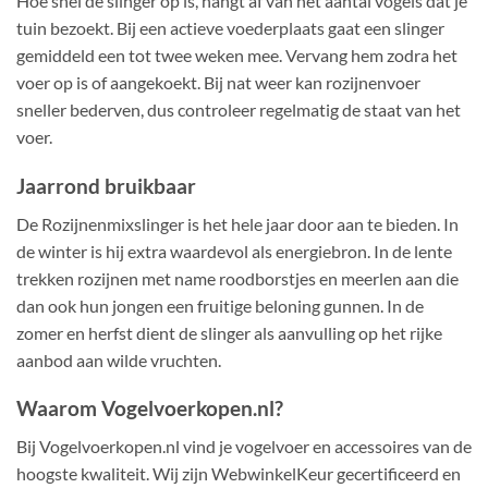
Hoe snel de slinger op is, hangt af van het aantal vogels dat je
tuin bezoekt. Bij een actieve voederplaats gaat een slinger
gemiddeld een tot twee weken mee. Vervang hem zodra het
voer op is of aangekoekt. Bij nat weer kan rozijnenvoer
sneller bederven, dus controleer regelmatig de staat van het
voer.
Jaarrond bruikbaar
De Rozijnenmixslinger is het hele jaar door aan te bieden. In
de winter is hij extra waardevol als energiebron. In de lente
trekken rozijnen met name roodborstjes en meerlen aan die
dan ook hun jongen een fruitige beloning gunnen. In de
zomer en herfst dient de slinger als aanvulling op het rijke
aanbod aan wilde vruchten.
Waarom Vogelvoerkopen.nl?
Bij Vogelvoerkopen.nl vind je vogelvoer en accessoires van de
hoogste kwaliteit. Wij zijn WebwinkelKeur gecertificeerd en