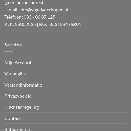
(geen bezoekadres)
E-mail:
info@vogelvoerkopen.nl
Telefoon: 085 - 06 07 125
KvK: 58802835 | Btw: 853188476B01
Service
Mijn Account
Verlanglijst
Verzendinformatie
Privacybeleid
Klachtenregeling
Contact
Retourneren