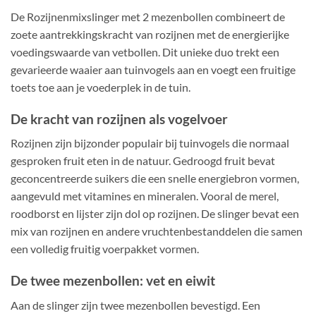
De Rozijnenmixslinger met 2 mezenbollen combineert de
zoete aantrekkingskracht van rozijnen met de energierijke
voedingswaarde van vetbollen. Dit unieke duo trekt een
gevarieerde waaier aan tuinvogels aan en voegt een fruitige
toets toe aan je voederplek in de tuin.
De kracht van rozijnen als vogelvoer
Rozijnen zijn bijzonder populair bij tuinvogels die normaal
gesproken fruit eten in de natuur. Gedroogd fruit bevat
geconcentreerde suikers die een snelle energiebron vormen,
aangevuld met vitamines en mineralen. Vooral de merel,
roodborst en lijster zijn dol op rozijnen. De slinger bevat een
mix van rozijnen en andere vruchtenbestanddelen die samen
een volledig fruitig voerpakket vormen.
De twee mezenbollen: vet en eiwit
Aan de slinger zijn twee mezenbollen bevestigd. Een