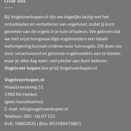
Over ons
Bij Vogelvoerkopen.nl zijn we dagelijks bezig met het
ontwikkelen en verbeteren van vogelvoer, zodat jij kunt
genieten van de vogels in je tuin of balkon. We geloven dat
we met onze hoogwaardige vogelvoeders een ideale
leefomgeving kunnen creëren voor tuinvogels. Dit doen we
door verantwoord en gezonde vogelvoeders aan te bieden
waar je, elke dag weer, veel plezier aan kunt beleven.
Vogelvoer kopen
doe je bij Vogelvoerkopen.nl
Vogelvoerkopen.nl
Maasbreeseweg 51
5988 PA Helden
(geen bezoekadres)
E-mail:
info@vogelvoerkopen.nl
Telefoon: 085 - 06 07 125
KvK: 58802835 | Btw: 853188476B01