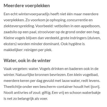
Meerdere voerplekken
Een echt wintervoerparadijs heeft niet één maar meerdere
voerplekken. Zo voorkom je ophoping, concurrentie en
ziekteverspreiding. Voorbeeld: vetbollen in een appelboom,
zaadsilo op een paal, strooivoer op de grond onder een heg.
Kleine vogels blijven dan verdeeld, grote indringers (duiven,
eksters) worden minder dominant. Ook hygiëne is
makkelijker: reinigen per plek.
Water, ook in de winter
Vaak vergeten: water. Vogels drinken en baderen ook in de
winter. Natuurlijke bronnen bevriezen. Een klein vogelbad,
meerdere keren per dag gevuld met lauw water, redt levens.
Theelichtje onder een bescherm-container houdt het ijsvrij.
Nooit antivries of zout: giftig. Een vrij en schoon waterbakje
is net zo belangrijk als voer.