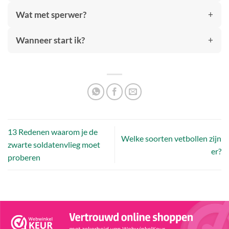
Wat met sperwer?
Wanneer start ik?
13 Redenen waarom je de
Welke soorten vetbollen zijn
zwarte soldatenvlieg moet
er?
proberen