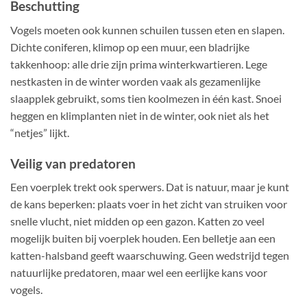
Beschutting
Vogels moeten ook kunnen schuilen tussen eten en slapen.
Dichte coniferen, klimop op een muur, een bladrijke
takkenhoop: alle drie zijn prima winterkwartieren. Lege
nestkasten in de winter worden vaak als gezamenlijke
slaapplek gebruikt, soms tien koolmezen in één kast. Snoei
heggen en klimplanten niet in de winter, ook niet als het
“netjes” lijkt.
Veilig van predatoren
Een voerplek trekt ook sperwers. Dat is natuur, maar je kunt
de kans beperken: plaats voer in het zicht van struiken voor
snelle vlucht, niet midden op een gazon. Katten zo veel
mogelijk buiten bij voerplek houden. Een belletje aan een
katten-halsband geeft waarschuwing. Geen wedstrijd tegen
natuurlijke predatoren, maar wel een eerlijke kans voor
vogels.