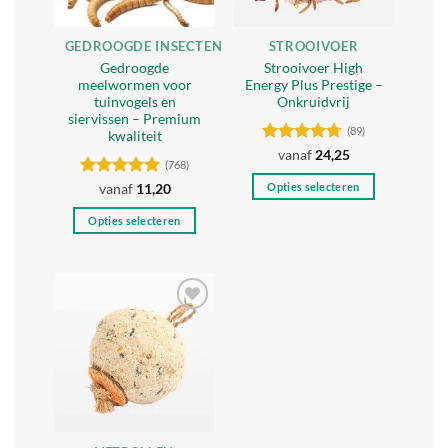
GEDROOGDE INSECTEN
STROOIVOER
Gedroogde
Strooivoer High
meelwormen voor
Energy Plus Prestige –
tuinvogels en
Onkruidvrij
siervissen – Premium
(89)
kwaliteit
Gewaardeerd
vanaf
24,25
(768)
4.71
uit 5
Opties selecteren
Gewaardeerd
vanaf
11,20
4.88
uit 5
Dit
Opties selecteren
product
Dit
heeft
product
meerdere
heeft
variaties.
meerdere
Deze
Toevoegen
variaties.
optie
aan
Deze
verlanglijst
kan
optie
gekozen
kan
worden
gekozen
op
worden
de