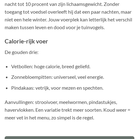
nacht tot 10 procent van zijn lichaamsgewicht. Zonder
toegang tot voedsel overleeft hij dat een paar nachten, maar
niet een hele winter. Jouw voerplek kan letterlijk het verschil
maken tussen leven en dood voor je tuinvogels.
Calorie-rijk voer
De gouden drie:
Vetbollen: hoge calorie, breed geliefd.
Zonnebloempitten: universeel, veel energie.
Pindakaas: vetrijk, voor mezen en spechten.
Aanvullingen: strooivoer, meelwormen, pindastukjes,
havervlokken. Een variatie trekt meer soorten. Koud weer =
meer vet in het menu, zo simpel is de regel.