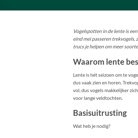
Vogelspotten in de lente is ee
eind mei passeren trekvogels, z
trucs je helpen om meer soorten
Waarom lente bes
Lente is hét seizoen om te voge
dus vaak zien en horen. Trekvo
vol, dus vogels makkelijker zi
voor lange veldtochten.
Basisuitrusting
Wat heb je nodig?