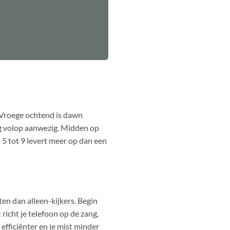
 Vroege ochtend is dawn
nog volop aanwezig. Midden op
n 5 tot 9 levert meer op dan een
en dan alleen-kijkers. Begin
richt je telefoon op de zang,
 efficiënter en je mist minder