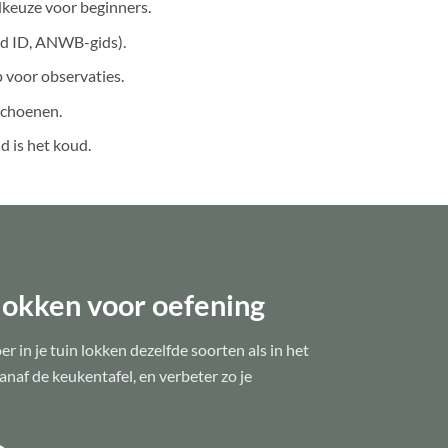
dkeuze voor beginners.
rd ID, ANWB-gids).
p voor observaties.
schoenen.
 is het koud.
 lokken voor oefening
 in je tuin lokken dezelfde soorten als in het
naf de keukentafel, en verbeter zo je