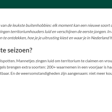
n van de leukste buitenhobbies: elk moment kan een nieuwe soort 
ingen territoriumhouders luid en verschijnen de eerste jongen. In di
 te ontdekken, hoe je je uitrusting kiest en waar je in Nederland h
te seizoen?
lspotten. Mannetjes zingen luid om territorium te claimen en vrouw
gels brengen extra soorten: 200+ waarnemen in een voorjaar is haa
chtbaar. En de weersomstandigheden zijn aangenaam: niet meer koud