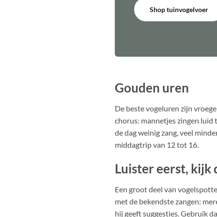
Shop tuinvogelvoer
Gouden uren
De beste vogeluren zijn vroege
chorus: mannetjes zingen luid t
de dag weinig zang, veel minder
middagtrip van 12 tot 16.
Luister eerst, kijk
Een groot deel van vogelspotte
met de bekendste zangen: merel
hij geeft suggesties. Gebruik da