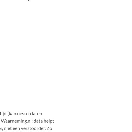
tijd (kan nesten laten
 Waarneming.nl: data helpt
, niet een verstoorder. Zo