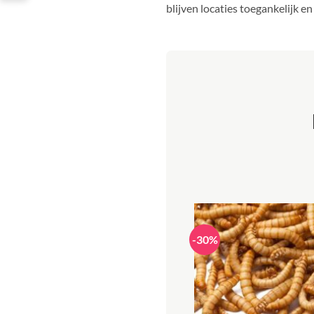
blijven locaties toegankelijk e
-30%