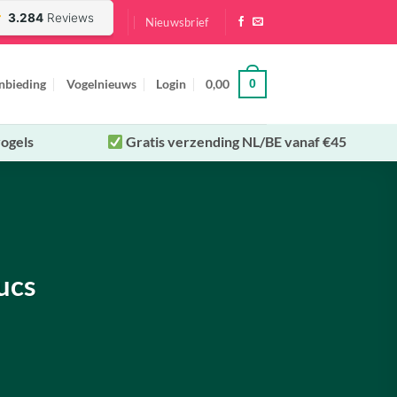
Nieuwsbrief
nbieding
Vogelnieuws
Login
0,00
0
ogels
Gratis verzending NL/BE vanaf €45
rucs