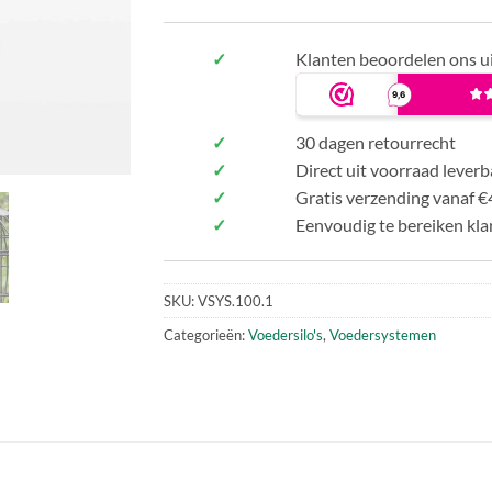
✓
Klanten beoordelen ons u
✓
30 dagen retourrecht
✓
Direct uit voorraad leverb
✓
Gratis verzending vanaf €
✓
Eenvoudig te bereiken kla
SKU:
VSYS.100.1
Categorieën:
Voedersilo's
,
Voedersystemen