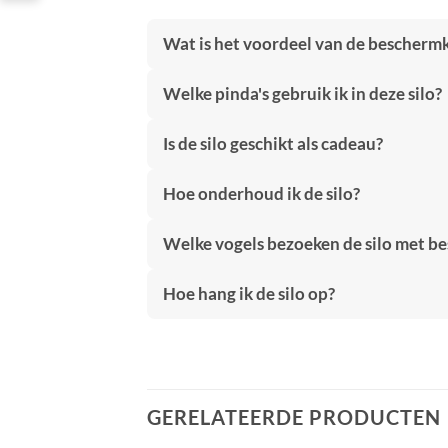
Wat is het voordeel van de bescherm
Welke pinda's gebruik ik in deze silo?
Is de silo geschikt als cadeau?
Hoe onderhoud ik de silo?
Welke vogels bezoeken de silo met b
Hoe hang ik de silo op?
GERELATEERDE PRODUCTEN