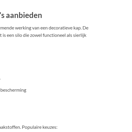
’s aanbieden
ermende werking van een decoratieve kap. De
 een silo die zowel functioneel als sierlijk
r
j bescherming
aakstoffen. Populaire keuzes: