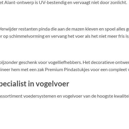
t Alant-ontwerp is UV-bestendig en vervaagt niet door zonlicht.
 Verwijder restanten pinda die aan de mazen kleven en spoel alles 
r op schimmelvorming en vervang het voer als het niet meer fris is
 bijzonder geschenk voor vogelliefhebbers. Het decoratieve ontw
mbineer hem met een zak Premium Pindastukjes voor een compleet
ecialist in vogelvoer
 assortiment voedersystemen en vogelvoer van de hoogste kwalitei