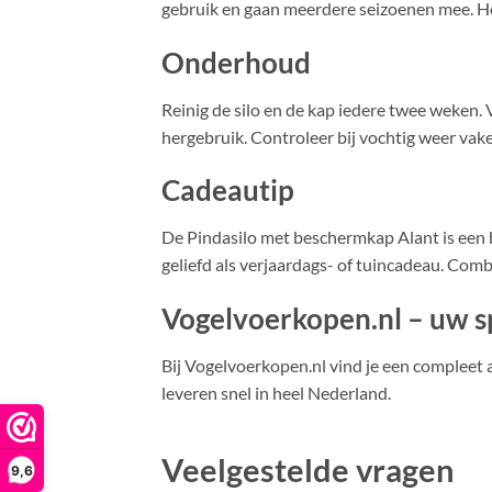
gebruik en gaan meerdere seizoenen mee. He
Onderhoud
Reinig de silo en de kap iedere twee weken.
hergebruik. Controleer bij vochtig weer vake
Cadeautip
De Pindasilo met beschermkap Alant is een
geliefd als verjaardags- of tuincadeau. Co
Vogelvoerkopen.nl – uw sp
Bij Vogelvoerkopen.nl vind je een compleet
leveren snel in heel Nederland.
Veelgestelde vragen
9,6