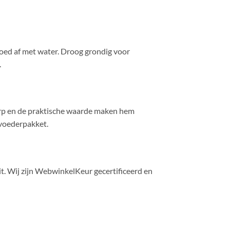
goed af met water. Droog grondig voor
.
erp en de praktische waarde maken hem
 voederpakket.
t. Wij zijn WebwinkelKeur gecertificeerd en