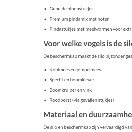
Gepelde pindastukjes
Premium pindamix met noten
Pindastukjes met meelwormen voor extra
Voor welke vogels is de si
De beschermkap maakt de silo bijzonder gesc
Koolmees en pimpelmees
Specht en boomklever
Boomkruiper en vink
Roodborst (via gevallen stukjes)
Materiaal en duurzaamhe
De silo en beschermkap zijn vervaardigd va