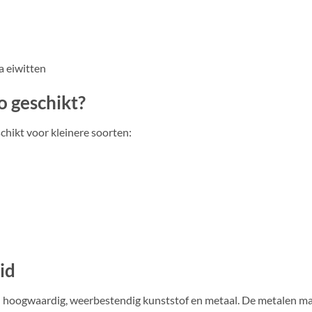
 eiwitten
lo geschikt?
hikt voor kleinere soorten:
id
n hoogwaardig, weerbestendig kunststof en metaal. De metalen maz