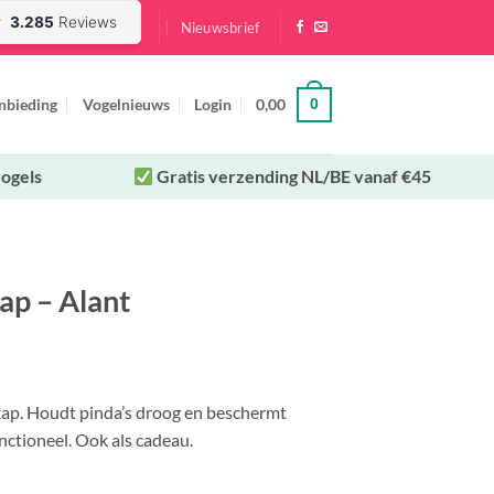
Nieuwsbrief
nbieding
Vogelnieuws
Login
0,00
0
ogels
Gratis verzending NL/BE vanaf €45
ap – Alant
ap. Houdt pinda’s droog en beschermt
unctioneel. Ook als cadeau.