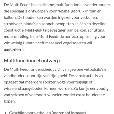
De Multi Feedr is een slimme, multifunctionele voederhouder
die speciaal is ontworpen voor flexibel gebruik in tuin en
balkon. De houder kan worden ingezet voor vetbollen,
strooivoer, pinda’s en zonnebloempitten, in één en dezelfde
constructie. Makkelijk te bevestigen aan balkon, schutting,
muur of reling, is de Multi Feedr de perfecte oplossing voor
wie weinig ruimte heeft maar veel vogelsoorten wil
aantrekken.
Multifunctioneel ontwerp
De Multi Feedr onderscheidt zich van gewone vetbolsilo’s en
zaadhouders door zijn veelzijdigheid. De constructie is zo
opgezet dat meerdere soorten vogelvoer tegelijk of
wisselend aangeboden kunnen worden. Zo kun je eenvoudig
van seizoen of voersoort wisselen zonder extra houders te
kopen.
Geschikt voor vetbollen (mezenbol formaat)