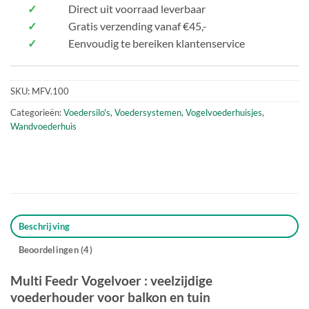
✓
Direct uit voorraad leverbaar
✓
Gratis verzending vanaf €45,-
✓
Eenvoudig te bereiken klantenservice
SKU:
MFV.100
Categorieën:
Voedersilo's
,
Voedersystemen
,
Vogelvoederhuisjes
,
Wandvoederhuis
Beschrijving
Beoordelingen (4)
Multi Feedr Vogelvoer : veelzijdige
voederhouder voor balkon en tuin