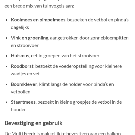
een brede mix van tuinvogels aan:
Koolmees en pimpelmees
, bezoeken de vetbol en pinda’s
dagelijks
Vink en groenling
, aangetrokken door zonnebloempitten
en strooivoer
Huismus
, eet in groepen van het strooivoer
Roodborst
, bezoekt de voederopstelling voor kleinere
zaadjes en vet
Boomklever
, klimt langs de holder voor pinda’s en
vetbollen
Staartmees
, bezoekt in kleine groepjes de vetbol in de
houder
Bevestiging en gebruik
De Multi Feedr is makkelijk te bevestigen aan een balkon,