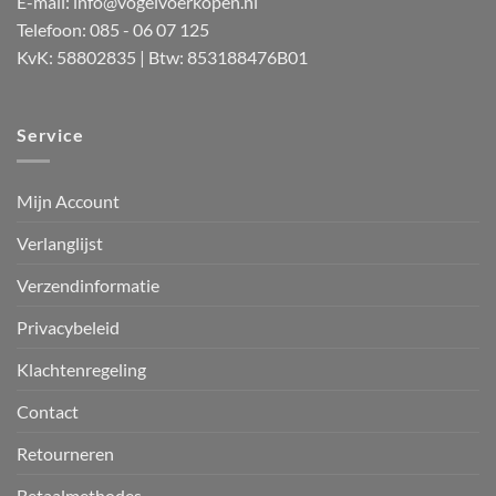
E-mail:
info@vogelvoerkopen.nl
Telefoon: 085 - 06 07 125
KvK: 58802835 | Btw: 853188476B01
Service
Mijn Account
Verlanglijst
Verzendinformatie
Privacybeleid
Klachtenregeling
Contact
Retourneren
Betaalmethodes