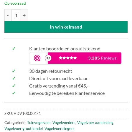
Op voorraad
Zonnepitslinger - 1300 ml aantal
In winkelmand
✓
Klanten beoordelen ons uitstekend
✓
30 dagen retourrecht
✓
Direct uit voorraad leverbaar
✓
Gratis verzending vanaf €45,-
✓
Eenvoudig te bereiken klantenservice
SKU:
HDV100.001-1
Categorieën:
Tuinvogelvoer
,
Vogelvoeders
,
Vogelvoer aanbieding
,
Vogelvoer groothandel
,
Vogelvoerslingers