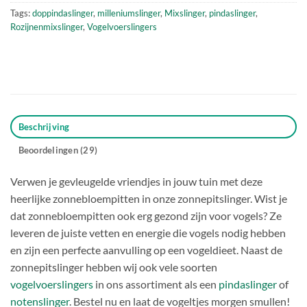
Tags:
doppindaslinger
,
milleniumslinger
,
Mixslinger
,
pindaslinger
,
Rozijnenmixslinger
,
Vogelvoerslingers
Beschrijving
Beoordelingen (29)
Verwen je gevleugelde vriendjes in jouw tuin met deze
heerlijke zonnebloempitten in onze zonnepitslinger. Wist je
dat zonnebloempitten ook erg gezond zijn voor vogels? Ze
leveren de juiste vetten en energie die vogels nodig hebben
en zijn een perfecte aanvulling op een vogeldieet. Naast de
zonnepitslinger hebben wij ook vele soorten
vogelvoerslingers
in ons assortiment als een
pindaslinger
of
notenslinger
. Bestel nu en laat de vogeltjes morgen smullen!