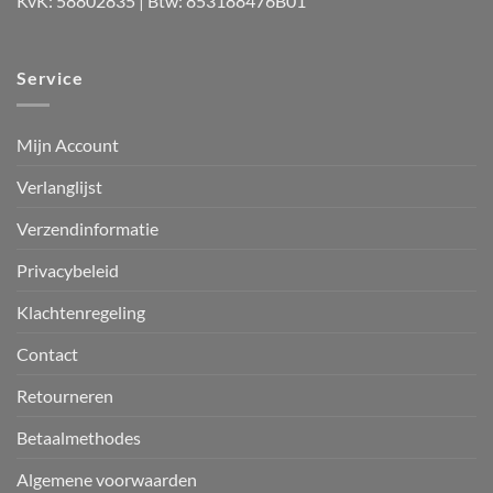
KvK: 58802835 | Btw: 853188476B01
Service
Mijn Account
Verlanglijst
Verzendinformatie
Privacybeleid
Klachtenregeling
Contact
Retourneren
Betaalmethodes
Algemene voorwaarden