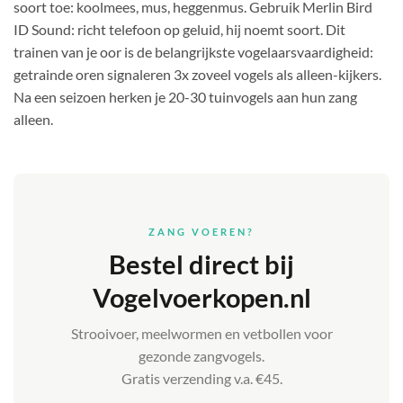
soort toe: koolmees, mus, heggenmus. Gebruik Merlin Bird
ID Sound: richt telefoon op geluid, hij noemt soort. Dit
trainen van je oor is de belangrijkste vogelaarsvaardigheid:
getrainde oren signaleren 3x zoveel vogels als alleen-kijkers.
Na een seizoen herken je 20-30 tuinvogels aan hun zang
alleen.
ZANG VOEREN?
Bestel direct bij
Vogelvoerkopen.nl
Strooivoer, meelwormen en vetbollen voor
gezonde zangvogels.
Gratis verzending v.a. €45.