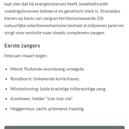
laat zien dat hij energiereserves heeft, kwaliteitsvolle
voedingsbronnen beheerst en genetisch sterk is. Vrouwtjes
kiezen op basis van zang en territoriumwaarde. Dit
natuurlijke selectiemechanisme bestaat al miljoenen jaren en
zorgt voor evolutie naar steeds complexere zangen.
Eerste zangers
Februari-maart begin:
Merel: fluitende avondzang, vroegste.
Roodborst: tinkelende korte frases.
Winterkoning: luide krachtige trillerachtige zang.
Koolmees: helder “tsie-tsie-vie”.
Heggenmus: zacht, priemend, haastig.