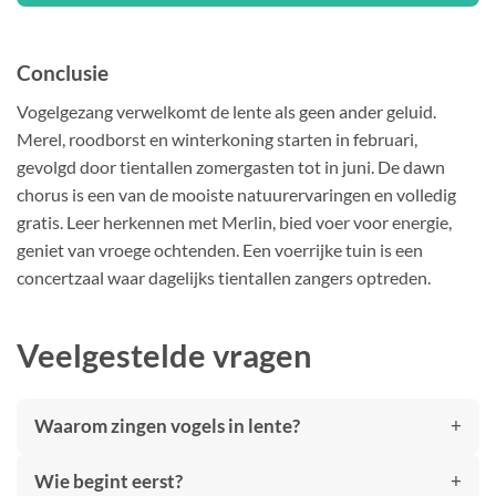
kan
gekozen
worden
Conclusie
op
de
Vogelgezang verwelkomt de lente als geen ander geluid.
productpagina
Merel, roodborst en winterkoning starten in februari,
gevolgd door tientallen zomergasten tot in juni. De dawn
chorus is een van de mooiste natuurervaringen en volledig
gratis. Leer herkennen met Merlin, bied voer voor energie,
geniet van vroege ochtenden. Een voerrijke tuin is een
concertzaal waar dagelijks tientallen zangers optreden.
Veelgestelde vragen
Waarom zingen vogels in lente?
Wie begint eerst?