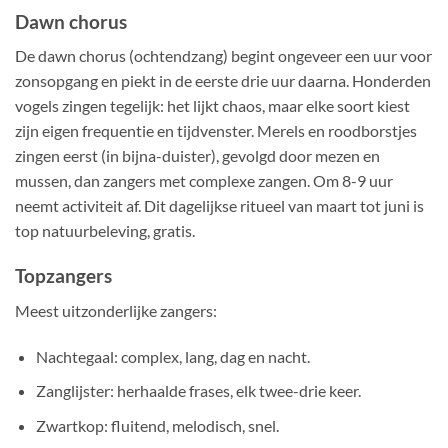
Dawn chorus
De dawn chorus (ochtendzang) begint ongeveer een uur voor
zonsopgang en piekt in de eerste drie uur daarna. Honderden
vogels zingen tegelijk: het lijkt chaos, maar elke soort kiest
zijn eigen frequentie en tijdvenster. Merels en roodborstjes
zingen eerst (in bijna-duister), gevolgd door mezen en
mussen, dan zangers met complexe zangen. Om 8-9 uur
neemt activiteit af. Dit dagelijkse ritueel van maart tot juni is
top natuurbeleving, gratis.
Topzangers
Meest uitzonderlijke zangers:
Nachtegaal: complex, lang, dag en nacht.
Zanglijster: herhaalde frases, elk twee-drie keer.
Zwartkop: fluitend, melodisch, snel.