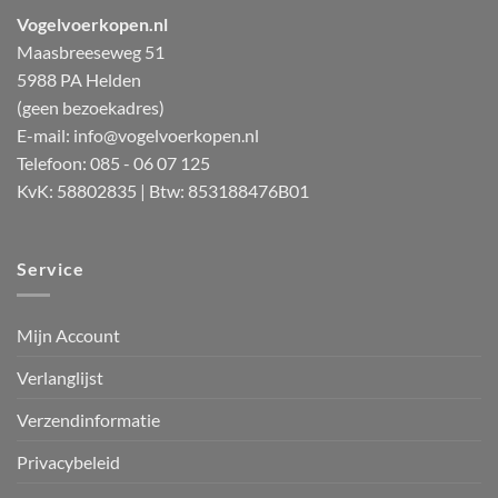
Vogelvoerkopen.nl
Maasbreeseweg 51
5988 PA Helden
(geen bezoekadres)
E-mail:
info@vogelvoerkopen.nl
Telefoon: 085 - 06 07 125
KvK: 58802835 | Btw: 853188476B01
Service
Mijn Account
Verlanglijst
Verzendinformatie
Privacybeleid