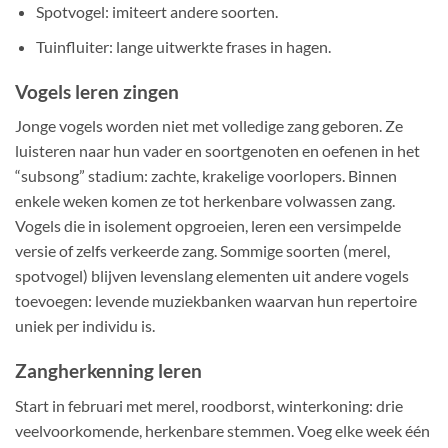
Spotvogel: imiteert andere soorten.
Tuinfluiter: lange uitwerkte frases in hagen.
Vogels leren zingen
Jonge vogels worden niet met volledige zang geboren. Ze
luisteren naar hun vader en soortgenoten en oefenen in het
“subsong” stadium: zachte, krakelige voorlopers. Binnen
enkele weken komen ze tot herkenbare volwassen zang.
Vogels die in isolement opgroeien, leren een versimpelde
versie of zelfs verkeerde zang. Sommige soorten (merel,
spotvogel) blijven levenslang elementen uit andere vogels
toevoegen: levende muziekbanken waarvan hun repertoire
uniek per individu is.
Zangherkenning leren
Start in februari met merel, roodborst, winterkoning: drie
veelvoorkomende, herkenbare stemmen. Voeg elke week één