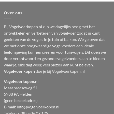
Over ons
Bij Vogelvoerkopen.nl zijn we dagelijks bezig met het
ontwikkelen en verbeteren van vogelvoer, zodat jij kunt
genieten van de vogels in je tuin of balkon. We geloven dat
we met onze hoogwaardige vogelvoeders een ideale
leefomgeving kunnen creëren voor tuinvogels. Dit doen we
door verantwoord en gezonde vogelvoeders aan te bieden
waar je, elke dag weer, veel plezier aan kunt beleven.
Vogelvoer kopen
doe je bij Vogelvoerkopen.nl
Vogelvoerkopen.nl
Maasbreeseweg 51
5988 PA Helden
(geen bezoekadres)
E-mail:
info@vogelvoerkopen.nl
Telefoon: 085 - 06 07 125