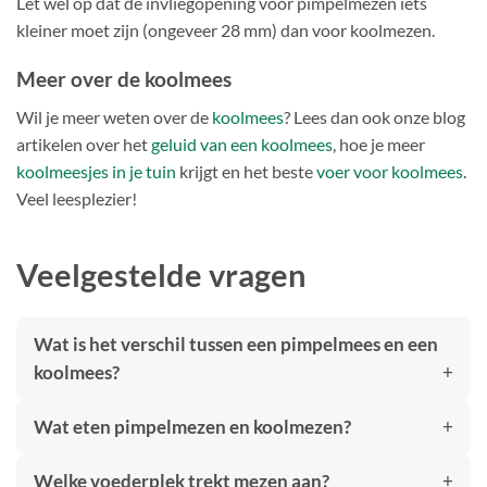
Let wel op dat de invliegopening voor pimpelmezen iets
kleiner moet zijn (ongeveer 28 mm) dan voor koolmezen.
Meer over de koolmees
Wil je meer weten over de
koolmees
? Lees dan ook onze blog
artikelen over het
geluid van een koolmees
, hoe je meer
koolmeesjes in je tuin
krijgt en het beste
voer voor koolmees
.
Veel leesplezier!
Veelgestelde vragen
Wat is het verschil tussen een pimpelmees en een
koolmees?
Wat eten pimpelmezen en koolmezen?
Welke voederplek trekt mezen aan?