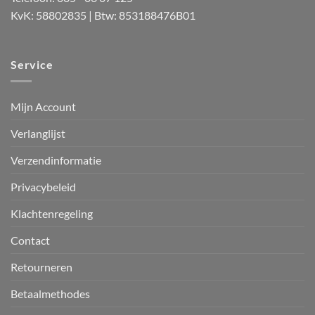
KvK: 58802835 | Btw: 853188476B01
Service
Mijn Account
Verlanglijst
Verzendinformatie
Privacybeleid
Klachtenregeling
Contact
Retourneren
Betaalmethodes