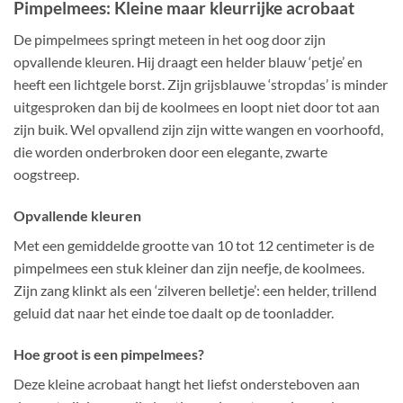
Pimpelmees: Kleine maar kleurrijke acrobaat
De pimpelmees springt meteen in het oog door zijn
opvallende kleuren. Hij draagt een helder blauw ‘petje’ en
heeft een lichtgele borst. Zijn grijsblauwe ‘stropdas’ is minder
uitgesproken dan bij de koolmees en loopt niet door tot aan
zijn buik. Wel opvallend zijn zijn witte wangen en voorhoofd,
die worden onderbroken door een elegante, zwarte
oogstreep.
Opvallende kleuren
Met een gemiddelde grootte van 10 tot 12 centimeter is de
pimpelmees een stuk kleiner dan zijn neefje, de koolmees.
Zijn zang klinkt als een ‘zilveren belletje’: een helder, trillend
geluid dat naar het einde toe daalt op de toonladder.
Hoe groot is een pimpelmees?
Deze kleine acrobaat hangt het liefst ondersteboven aan