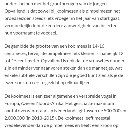
ouders helpen met het grootbrengen van de jongen.
Opvallend is dat zowel bij koolmezen als pimpelmezen het
broedseizoen steeds iets vroeger in het jaar van start gaat,
vermoedelijk door de eerdere aanwezigheid van insecten –
hun voornaamste voedsel.
De gemiddelde grootte van een koolmees is 14-16
centimeter, terwijl de pimpelmees iets kleiner is, namelijk 12
tot 15 centimeter. Opvallend is ook dat de vrouwtjes dunner
zijn en minder ver naar voren steken dan de mannetjes, wat
enkele subtiele verschillen zijn die je goed kunt zien als je de
twee soorten eerste gezicht op elkaar lijken.
De koolmees is een zeer algemene en verspreide vogel in
Europa, Azië en Noord-Afrika. Het geschatte maximum
aantal overwinteraars in Nederland ligt tussen de 500.000 en
2.000.000 (in 2013-2015). De koolmees leeft meestal
vredelievender dan de pimpelmees en heeft een kroon op