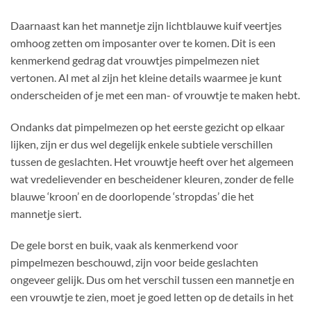
Daarnaast kan het mannetje zijn lichtblauwe kuif veertjes
omhoog zetten om imposanter over te komen. Dit is een
kenmerkend gedrag dat vrouwtjes pimpelmezen niet
vertonen. Al met al zijn het kleine details waarmee je kunt
onderscheiden of je met een man- of vrouwtje te maken hebt.
Ondanks dat pimpelmezen op het eerste gezicht op elkaar
lijken, zijn er dus wel degelijk enkele subtiele verschillen
tussen de geslachten. Het vrouwtje heeft over het algemeen
wat vredelievender en bescheidener kleuren, zonder de felle
blauwe ‘kroon’ en de doorlopende ‘stropdas’ die het
mannetje siert.
De gele borst en buik, vaak als kenmerkend voor
pimpelmezen beschouwd, zijn voor beide geslachten
ongeveer gelijk. Dus om het verschil tussen een mannetje en
een vrouwtje te zien, moet je goed letten op de details in het