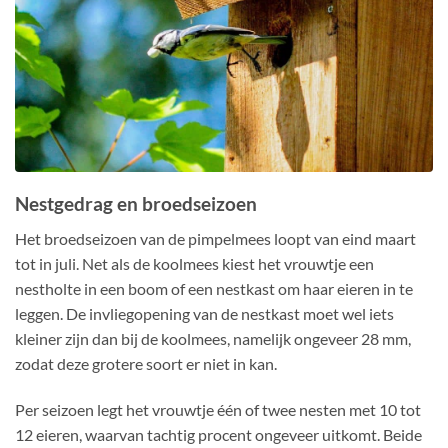
Nestgedrag en broedseizoen
Het broedseizoen van de pimpelmees loopt van eind maart
tot in juli. Net als de koolmees kiest het vrouwtje een
nestholte in een boom of een nestkast om haar eieren in te
leggen. De invliegopening van de nestkast moet wel iets
kleiner zijn dan bij de koolmees, namelijk ongeveer 28 mm,
zodat deze grotere soort er niet in kan.
Per seizoen legt het vrouwtje één of twee nesten met 10 tot
12 eieren, waarvan tachtig procent ongeveer uitkomt. Beide