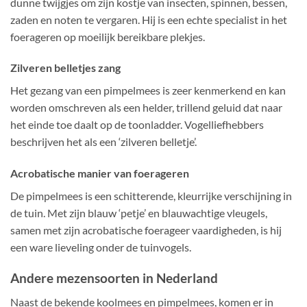
dunne twijgjes om zijn kostje van insecten, spinnen, bessen,
zaden en noten te vergaren. Hij is een echte specialist in het
foerageren op moeilijk bereikbare plekjes.
Zilveren belletjes zang
Het gezang van een pimpelmees is zeer kenmerkend en kan
worden omschreven als een helder, trillend geluid dat naar
het einde toe daalt op de toonladder. Vogelliefhebbers
beschrijven het als een ‘zilveren belletje’.
Acrobatische manier van foerageren
De pimpelmees is een schitterende, kleurrijke verschijning in
de tuin. Met zijn blauw
‘petje’ en blauwachtige vleugels,
samen
met zijn acrobatische foerageer vaardigheden, is hij
een ware lieveling onder de tuinvogels.
Andere mezensoorten in Nederland
Naast de bekende
koolmees en pimpelmees
, komen er in