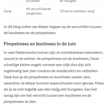
accenten
en vleugels
40 verschillende
Zang
‘Zilveren belletjes zang’
zangnoten
In dit blog zullen we dieper ingaan op de verschillen tussen
de koolmees en de pimpelmees
Pimpelmees en koolmees in de tuin
In veel Nederlandse tuinen zijn ze onmiskenbare bezoekers,
vooral in de winter: de pimpelmees en de koolmees. Deze
schattige kleine vogels vormen een olijk duo dat zich
regelmatig laat zien rondom de voedersilo’s en vetbollen.
Vaak kun je de pimpelmees en koolmees samen zien,
waardoor ze elkaar kunnen waarschuwen voor gevaar. Maar
als je ze niet tegelijk aan één twijg ziet bungelen, kan het
lastig zijn om het verschil tussen een koolmees en de
pimpelmees te zien.