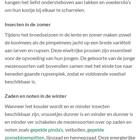
hangen het liefst ondersteboven aan takken en voedersilo’s
om hun kostje bij elkaar te scharrelen.
Insecten in de zomer
Tijdens het broedseizoen in de lente en zomer maken zowel
de koolmees als de pimpelmees jacht op een brede variëteit
aan larven en rupsen. Deze eiwitrijke prooien zijn essentieel
voor de opvoeding van hun jongen. De geboorte van de jonge
mezensoorten valt bovendien samen met het einde toe naar
beneden gaande rupsenpiek, zodat er voldoende voedsel
beschikbaar is.
Zaden en noten in de winter
Wanneer het kouder wordt en er minder insecten
beschikbaar zijn, vrouwtjes dunner is en minder en dunner is
en minder ver schakelen de mezensoorten over op zaden en
noten zoals
gepelde pinda’s
, vetbollen,
gepelde
zonnebloempitten
, lijnzaad en hennepzaad. Deze energierijke