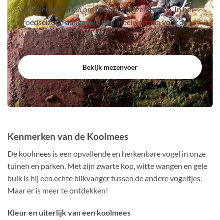
vetbollen en zaden om jaarrond mezen te zien. In het
broedseizoen aangevuld met meelwormen voor de
kuikens.
Bekijk mezenvoer
Kenmerken van de Koolmees
De koolmees is een opvallende en herkenbare vogel in onze
tuinen en parken. Met zijn zwarte kop, witte wangen en gele
buik is hij een echte blikvanger tussen de andere vogeltjes.
Maar er is meer te ontdekken!
Kleur en uiterlijk van een koolmees