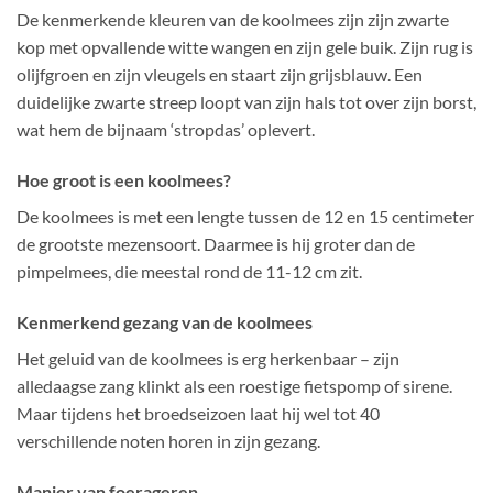
De kenmerkende kleuren van de koolmees zijn zijn zwarte
kop met opvallende witte wangen en zijn gele buik. Zijn rug is
olijfgroen en zijn vleugels en staart zijn grijsblauw. Een
duidelijke zwarte streep loopt van zijn hals tot over zijn borst,
wat hem de bijnaam ‘stropdas’ oplevert.
Hoe groot is een koolmees?
De koolmees is met een lengte tussen de 12 en 15 centimeter
de grootste mezensoort. Daarmee is hij groter dan de
pimpelmees, die meestal rond de 11-12 cm zit.
Kenmerkend gezang van de koolmees
Het geluid van de koolmees is erg herkenbaar – zijn
alledaagse zang klinkt als een roestige fietspomp of sirene.
Maar tijdens het broedseizoen laat hij wel tot 40
verschillende noten horen in zijn gezang.
Manier van foerageren