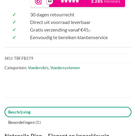
✓
30 dagen retourrecht
✓
Direct uit voorraad leverbaar
✓
Gratis verzending vanaf €45,-
✓
Eenvoudig te bereiken klantenservice
SKU:
TBF.FB379
Categorieën:
Voedersilo's
,
Voedersystemen
Beschrijving
Beoordelingen (1)
Notensilo Pien – Elegant en koperkleurig