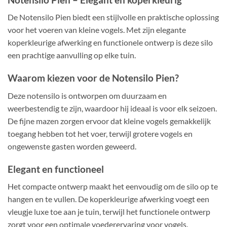
De Notensilo Pien biedt een stijlvolle en praktische oplossing
voor het voeren van kleine vogels. Met zijn elegante
koperkleurige afwerking en functionele ontwerp is deze silo
een prachtige aanvulling op elke tuin.
Waarom kiezen voor de Notensilo Pien?
Deze notensilo is ontworpen om duurzaam en
weerbestendig te zijn, waardoor hij ideaal is voor elk seizoen.
De fijne mazen zorgen ervoor dat kleine vogels gemakkelijk
toegang hebben tot het voer, terwijl grotere vogels en
ongewenste gasten worden geweerd.
Elegant en functioneel
Het compacte ontwerp maakt het eenvoudig om de silo op te
hangen en te vullen. De koperkleurige afwerking voegt een
vleugje luxe toe aan je tuin, terwijl het functionele ontwerp
zorgt voor een optimale voederervaring voor vogels.