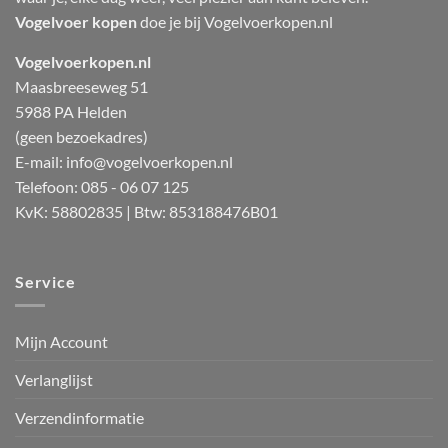
Vogelvoer kopen
doe je bij Vogelvoerkopen.nl
Vogelvoerkopen.nl
Maasbreeseweg 51
5988 PA Helden
(geen bezoekadres)
E-mail:
info@vogelvoerkopen.nl
Telefoon: 085 - 06 07 125
KvK: 58802835 | Btw: 853188476B01
Service
Mijn Account
Verlanglijst
Verzendinformatie