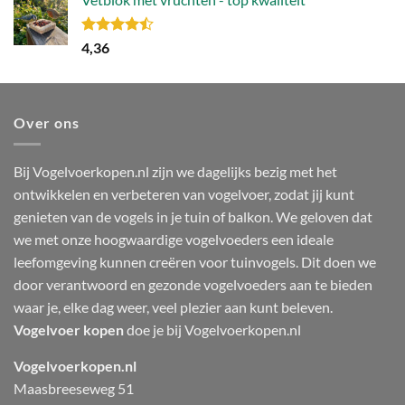
Gewaardeerd
4,36
4.44
uit 5
Over ons
Bij Vogelvoerkopen.nl zijn we dagelijks bezig met het
ontwikkelen en verbeteren van vogelvoer, zodat jij kunt
genieten van de vogels in je tuin of balkon. We geloven dat
we met onze hoogwaardige vogelvoeders een ideale
leefomgeving kunnen creëren voor tuinvogels. Dit doen we
door verantwoord en gezonde vogelvoeders aan te bieden
waar je, elke dag weer, veel plezier aan kunt beleven.
Vogelvoer kopen
doe je bij Vogelvoerkopen.nl
Vogelvoerkopen.nl
Maasbreeseweg 51