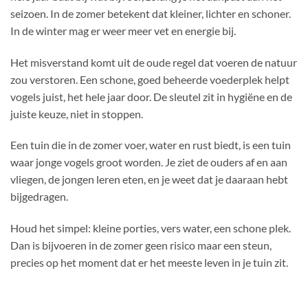
seizoen. In de zomer betekent dat kleiner, lichter en schoner.
In de winter mag er weer meer vet en energie bij.
Het misverstand komt uit de oude regel dat voeren de natuur
zou verstoren. Een schone, goed beheerde voederplek helpt
vogels juist, het hele jaar door. De sleutel zit in hygiëne en de
juiste keuze, niet in stoppen.
Een tuin die in de zomer voer, water en rust biedt, is een tuin
waar jonge vogels groot worden. Je ziet de ouders af en aan
vliegen, de jongen leren eten, en je weet dat je daaraan hebt
bijgedragen.
Houd het simpel: kleine porties, vers water, een schone plek.
Dan is bijvoeren in de zomer geen risico maar een steun,
precies op het moment dat er het meeste leven in je tuin zit.