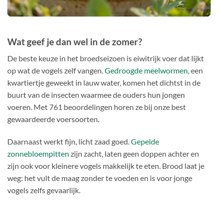
Wat geef je dan wel in de zomer?
De beste keuze in het broedseizoen is eiwitrijk voer dat lijkt
op wat de vogels zelf vangen.
Gedroogde meelwormen
, een
kwartiertje geweekt in lauw water, komen het dichtst in de
buurt van de insecten waarmee de ouders hun jongen
voeren. Met 761 beoordelingen horen ze bij onze best
gewaardeerde voersoorten.
Daarnaast werkt fijn, licht zaad goed.
Gepelde
zonnebloempitten
zijn zacht, laten geen doppen achter en
zijn ook voor kleinere vogels makkelijk te eten. Brood laat je
weg: het vult de maag zonder te voeden en is voor jonge
vogels zelfs gevaarlijk.