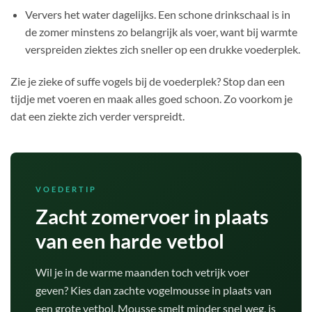
Ververs het water dagelijks. Een schone drinkschaal is in
de zomer minstens zo belangrijk als voer, want bij warmte
verspreiden ziektes zich sneller op een drukke voederplek.
Zie je zieke of suffe vogels bij de voederplek? Stop dan een
tijdje met voeren en maak alles goed schoon. Zo voorkom je
dat een ziekte zich verder verspreidt.
VOEDERTIP
Zacht zomervoer in plaats
van een harde vetbol
Wil je in de warme maanden toch vetrijk voer
geven? Kies dan zachte vogelmousse in plaats van
een grote vetbol. Mousse smelt minder snel weg, is