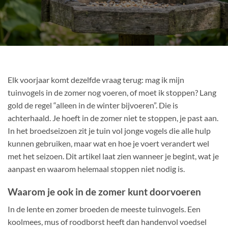
Elk voorjaar komt dezelfde vraag terug: mag ik mijn
tuinvogels in de zomer nog voeren, of moet ik stoppen? Lang
gold de regel “alleen in de winter bijvoeren”. Die is
achterhaald. Je hoeft in de zomer niet te stoppen, je past aan.
In het broedseizoen zit je tuin vol jonge vogels die alle hulp
kunnen gebruiken, maar wat en hoe je voert verandert wel
met het seizoen. Dit artikel laat zien wanneer je begint, wat je
aanpast en waarom helemaal stoppen niet nodig is.
Waarom je ook in de zomer kunt doorvoeren
In de lente en zomer broeden de meeste tuinvogels. Een
koolmees, mus of roodborst heeft dan handenvol voedsel