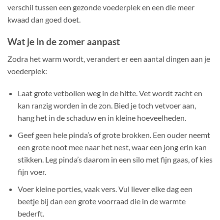
verschil tussen een gezonde voederplek en een die meer
kwaad dan goed doet.
Wat je in de zomer aanpast
Zodra het warm wordt, verandert er een aantal dingen aan je
voederplek:
Laat grote vetbollen weg in de hitte. Vet wordt zacht en
kan ranzig worden in de zon. Bied je toch vetvoer aan,
hang het in de schaduw en in kleine hoeveelheden.
Geef geen hele pinda’s of grote brokken. Een ouder neemt
een grote noot mee naar het nest, waar een jong erin kan
stikken. Leg pinda’s daarom in een silo met fijn gaas, of kies
fijn voer.
Voer kleine porties, vaak vers. Vul liever elke dag een
beetje bij dan een grote voorraad die in de warmte
bederft.