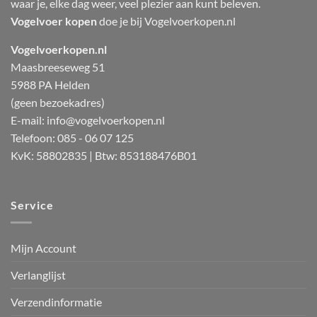
waar je, elke dag weer, veel plezier aan kunt beleven.
Vogelvoer kopen
doe je bij Vogelvoerkopen.nl
Vogelvoerkopen.nl
Maasbreeseweg 51
5988 PA Helden
(geen bezoekadres)
E-mail:
info@vogelvoerkopen.nl
Telefoon: 085 - 06 07 125
KvK: 58802835 | Btw: 853188476B01
Service
Mijn Account
Verlanglijst
Verzendinformatie