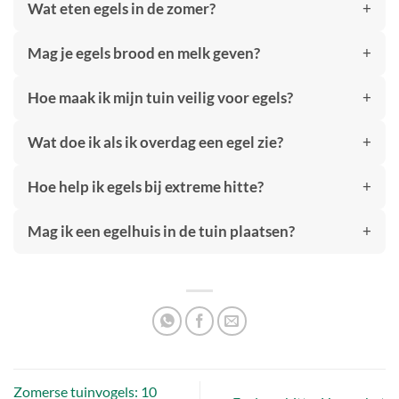
Wat eten egels in de zomer?
Mag je egels brood en melk geven?
Hoe maak ik mijn tuin veilig voor egels?
Wat doe ik als ik overdag een egel zie?
Hoe help ik egels bij extreme hitte?
Mag ik een egelhuis in de tuin plaatsen?
Zomerse tuinvogels: 10