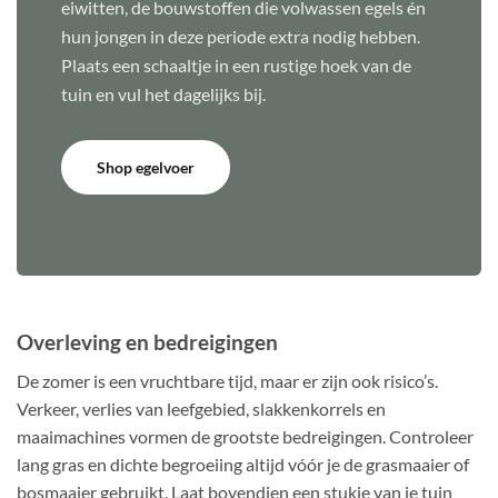
eiwitten, de bouwstoffen die volwassen egels én
hun jongen in deze periode extra nodig hebben.
Plaats een schaaltje in een rustige hoek van de
tuin en vul het dagelijks bij.
Shop egelvoer
Overleving en bedreigingen
De zomer is een vruchtbare tijd, maar er zijn ook risico’s.
Verkeer, verlies van leefgebied, slakkenkorrels en
maaimachines vormen de grootste bedreigingen. Controleer
lang gras en dichte begroeiing altijd vóór je de grasmaaier of
bosmaaier gebruikt. Laat bovendien een stukje van je tuin