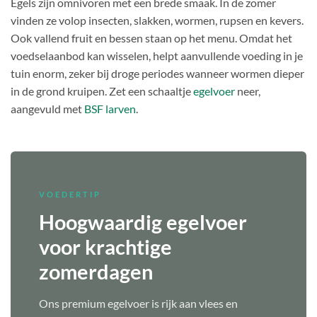
Egels zijn omnivoren met een brede smaak. In de zomer
vinden ze volop insecten, slakken, wormen, rupsen en kevers.
Ook vallend fruit en bessen staan op het menu. Omdat het
voedselaanbod kan wisselen, helpt aanvullende voeding in je
tuin enorm, zeker bij droge periodes wanneer wormen dieper
in de grond kruipen. Zet een schaaltje
egelvoer
neer,
aangevuld met
BSF larven
.
VOEDERTIP
Hoogwaardig egelvoer
voor krachtige
zomerdagen
Ons premium egelvoer is rijk aan vlees en