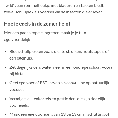
“wild”: een rommelhoekje met bladeren en takken biedt
zowel schuilplek als voedsel via de insecten die er leven.
Hoe je egels in de zomer helpt
Met een paar simpele ingrepen maak je je tuin
egelvriendelijk:
Bied schuilplekken zoals dichte struiken, houtstapels of
een egelhuis.
Zet dagelijks vers water neer in een ondiepe schaal, vooral
bij hitte.
Geef egelvoer of BSF-larven als aanvulling op natuurlijk
voedsel.
Vermijd slakkenkorrels en pesticiden, die zijn dodelijk
voor egels.
Maak een egeldoorgang van 13 bij 13 cm in schutting of