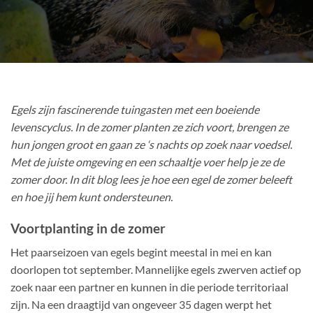
Egels zijn fascinerende tuingasten met een boeiende
levenscyclus. In de zomer planten ze zich voort, brengen ze
hun jongen groot en gaan ze ‘s nachts op zoek naar voedsel.
Met de juiste omgeving en een schaaltje voer help je ze de
zomer door. In dit blog lees je hoe een egel de zomer beleeft
en hoe jij hem kunt ondersteunen.
Voortplanting in de zomer
Het paarseizoen van egels begint meestal in mei en kan
doorlopen tot september. Mannelijke egels zwerven actief op
zoek naar een partner en kunnen in die periode territoriaal
zijn. Na een draagtijd van ongeveer 35 dagen werpt het