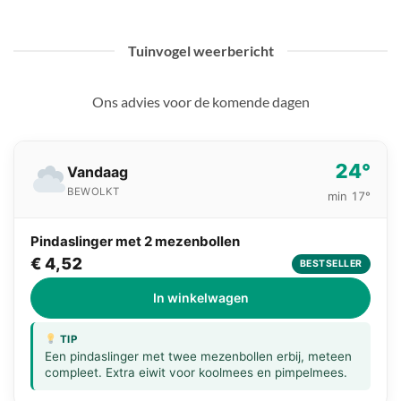
Tuinvogel weerbericht
Ons advies voor de komende dagen
24°
Vandaag
BEWOLKT
min 17°
Pindaslinger met 2 mezenbollen
€ 4,52
BESTSELLER
In winkelwagen
TIP
Een pindaslinger met twee mezenbollen erbij, meteen
compleet. Extra eiwit voor koolmees en pimpelmees.