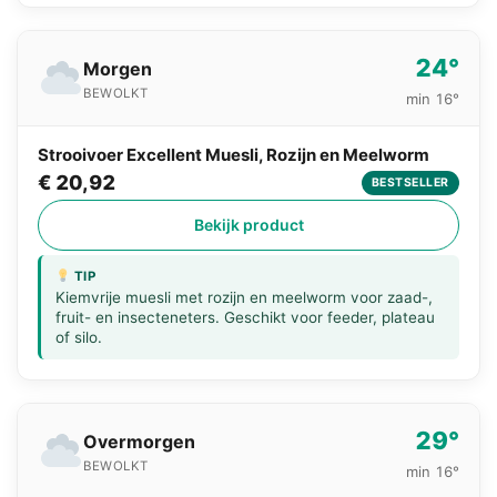
24°
Morgen
BEWOLKT
min 16°
Strooivoer Excellent Muesli, Rozijn en Meelworm
€ 20,92
BESTSELLER
Bekijk product
TIP
Kiemvrije muesli met rozijn en meelworm voor zaad-,
fruit- en insecteneters. Geschikt voor feeder, plateau
of silo.
29°
Overmorgen
BEWOLKT
min 16°