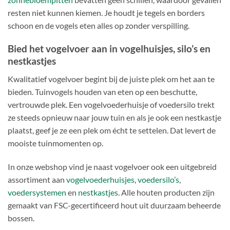
resten niet kunnen kiemen. Je houdt je tegels en borders
schoon en de vogels eten alles op zonder verspilling.
Bied het vogelvoer aan in vogelhuisjes, silo’s en
nestkastjes
Kwalitatief vogelvoer begint bij de juiste plek om het aan te
bieden. Tuinvogels houden van eten op een beschutte,
vertrouwde plek. Een vogelvoederhuisje of voedersilo trekt
ze steeds opnieuw naar jouw tuin en als je ook een nestkastje
plaatst, geef je ze een plek om écht te settelen. Dat levert de
mooiste tuinmomenten op.
In onze webshop vind je naast vogelvoer ook een uitgebreid
assortiment aan
vogelvoederhuisjes
,
voedersilo’s
,
voedersystemen
en
nestkastjes
. Alle houten producten zijn
gemaakt van FSC-gecertificeerd hout uit duurzaam beheerde
bossen.