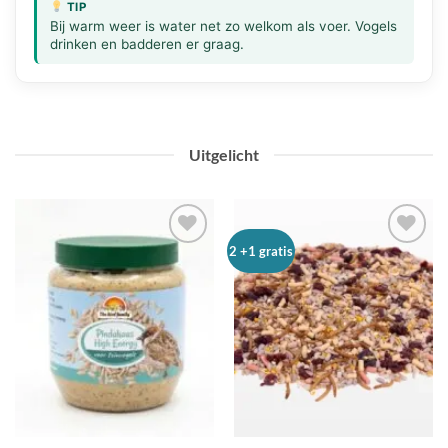
TIP
Bij warm weer is water net zo welkom als voer. Vogels
drinken en badderen er graag.
Uitgelicht
2 +1 gratis
Toevoegen
Toevoegen
aan
aan
verlanglijst
verlanglijst