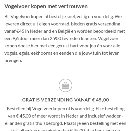
Vogelvoer kopen met vertrouwen
Bij Vogelvoerkopen.nl bestel je snel, veilig en voordelig. We
leveren direct uit eigen voorraad, bieden gratis verzending
vanaf €45 in Nederland en België en worden beoordeeld met
een 9,6 door meer dan 2.900 tevreden klanten. Vogelvoer
kopen doe je hier met een gerust hart voor jou én voor alle
vogels, egels, eekhoorns en eenden die jouw tuin tot leven
brengen.
GRATIS VERZENDING VANAF € 45,00
Bestellen bij Vogelvoerkopen.nl is voordelig. Elke bestelling
van € 45,00 of meer wordt in Nederland inclusief wadden-
eilanden gratis thuisbezorgd. Plaats je een bestelling met een
totaalbedrag van minder dan € 45,00, dan bedragen de