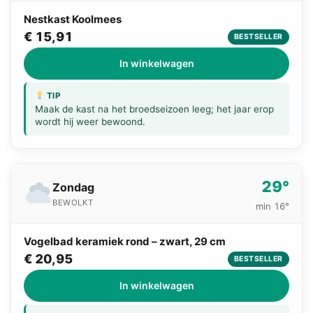
Nestkast Koolmees
€ 15,91
BESTSELLER
In winkelwagen
TIP
Maak de kast na het broedseizoen leeg; het jaar erop
wordt hij weer bewoond.
29°
Zondag
BEWOLKT
min 16°
Vogelbad keramiek rond – zwart, 29 cm
€ 20,95
BESTSELLER
In winkelwagen