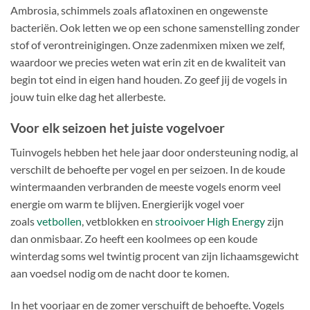
Ambrosia, schimmels zoals aflatoxinen en ongewenste
bacteriën. Ook letten we op een schone samenstelling zonder
stof of verontreinigingen. Onze zadenmixen mixen we zelf,
waardoor we precies weten wat erin zit en de kwaliteit van
begin tot eind in eigen hand houden. Zo geef jij de vogels in
jouw tuin elke dag het allerbeste.
Voor elk seizoen het juiste vogelvoer
Tuinvogels hebben het hele jaar door ondersteuning nodig, al
verschilt de behoefte per vogel en per seizoen. In de koude
wintermaanden verbranden de meeste vogels enorm veel
energie om warm te blijven. Energierijk vogel voer
zoals
vetbollen
, vetblokken en
strooivoer High Energy
zijn
dan onmisbaar. Zo heeft een koolmees op een koude
winterdag soms wel twintig procent van zijn lichaamsgewicht
aan voedsel nodig om de nacht door te komen.
In het voorjaar en de zomer verschuift de behoefte. Vogels