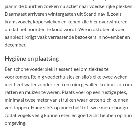
jaar in de buurt en zoeken nu actief naar voedselrijke plekken.
Daarnaast arriveren wintergasten uit Scandinavië, zoals
kramsvogels, koperwieken en kepen, die hier overwinteren
omdat het noorden te koud wordt. Wie in oktober al voer
aanbiedt, krijgt vaak verrassende bezoekers in november en
december.
Hygiëne en plaatsing
Een schone voederplek is essentieel om ziektes te
voorkomen. Reinig voederhuisjes en silo’s elke twee weken
met heet water zonder zeep en ruim gevallen kruimels op om
ratten en muizen te weren. Plaats voer op een rustige plek,
minimaal twee meter van struiken waar katten zich kunnen
verstoppen. Hang silo’s op anderhalf tot twee meter hoogte,
zodat vogels veilig kunnen eten en goed zicht hebben op hun
omgeving.