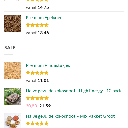
Gewaardeerd
vanaf
14,75
4.77
uit 5
Premium Egelvoer
Gewaardeerd
vanaf
13,46
4.85
uit 5
SALE
Premium Pindastukjes
Gewaardeerd
vanaf
11,01
4.86
uit 5
Halve gevulde kokosnoot - High Energy - 10 pack
Gewaardeerd
Oorspronkelijke
Huidige
30,83
21,59
4.92
uit 5
prijs
prijs
Halve gevulde kokosnoot – Mix Pakket Groot
was:
is:
30,83.
21,59.