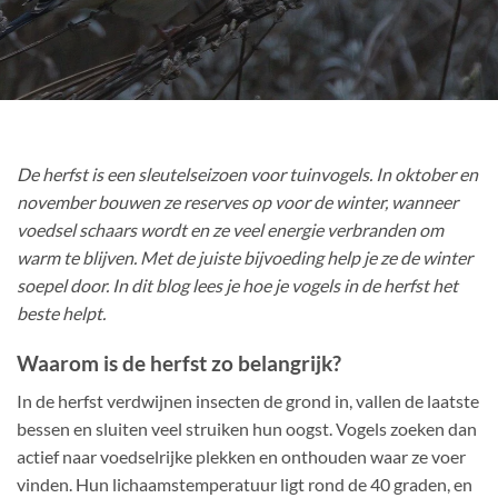
De herfst is een sleutelseizoen voor tuinvogels. In oktober en
november bouwen ze reserves op voor de winter, wanneer
voedsel schaars wordt en ze veel energie verbranden om
warm te blijven. Met de juiste bijvoeding help je ze de winter
soepel door. In dit blog lees je hoe je vogels in de herfst het
beste helpt.
Waarom is de herfst zo belangrijk?
In de herfst verdwijnen insecten de grond in, vallen de laatste
bessen en sluiten veel struiken hun oogst. Vogels zoeken dan
actief naar voedselrijke plekken en onthouden waar ze voer
vinden. Hun lichaamstemperatuur ligt rond de 40 graden, en