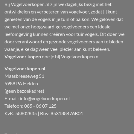
Bij Vogelvoerkopen.nl zijn we dagelijks bezig met het
ontwikkelen en verbeteren van vogelvoer, zodat jij kunt
genieten van de vogels in je tuin of balkon. We geloven dat
we met onze hoogwaardige vogelvoeders een ideale
leefomgeving kunnen creëren voor tuinvogels. Dit doen we
door verantwoord en gezonde vogelvoeders aan te bieden
waar je, elke dag weer, veel plezier aan kunt beleven.
Vogelvoer kopen
doe je bij Vogelvoerkopen.nl
Vogelvoerkopen.nl
Maasbreeseweg 51
5988 PA Helden
(geen bezoekadres)
E-mail:
info@vogelvoerkopen.nl
Telefoon: 085 - 06 07 125
KvK: 58802835 | Btw: 853188476B01