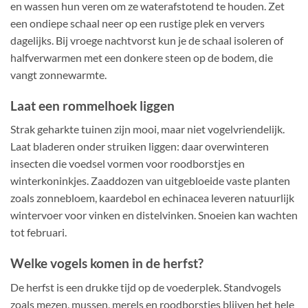
en wassen hun veren om ze waterafstotend te houden. Zet
een ondiepe schaal neer op een rustige plek en ververs
dagelijks. Bij vroege nachtvorst kun je de schaal isoleren of
halfverwarmen met een donkere steen op de bodem, die
vangt zonnewarmte.
Laat een rommelhoek liggen
Strak geharkte tuinen zijn mooi, maar niet vogelvriendelijk.
Laat bladeren onder struiken liggen: daar overwinteren
insecten die voedsel vormen voor roodborstjes en
winterkoninkjes. Zaaddozen van uitgebloeide vaste planten
zoals zonnebloem, kaardebol en echinacea leveren natuurlijk
wintervoer voor vinken en distelvinken. Snoeien kan wachten
tot februari.
Welke vogels komen in de herfst?
De herfst is een drukke tijd op de voederplek. Standvogels
zoals mezen, mussen, merels en roodborstjes blijven het hele