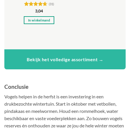
(31)
Gewaardeerd
3,04
4.65
uit 5
In winkelmand
Bekijk het volledige assortiment →
Conclusie
Vogels helpen in de herfst is een investering in een
drukbezochte wintertuin. Start in oktober met vetbollen,
pindakaas en meelwormen. Houd een rommelhoek, water
beschikbaar en vaste voederplekken aan. Zo bouwen vogels
reserves én onthouden ze waar ze jou de hele winter moeten