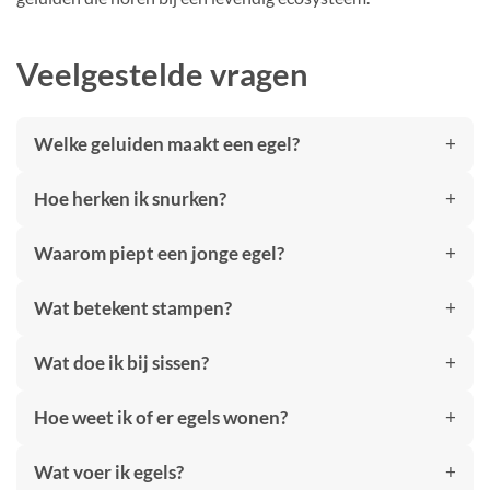
Veelgestelde vragen
Welke geluiden maakt een egel?
Hoe herken ik snurken?
Waarom piept een jonge egel?
Wat betekent stampen?
Wat doe ik bij sissen?
Hoe weet ik of er egels wonen?
Wat voer ik egels?