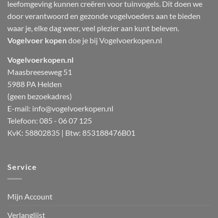
leefomgeving kunnen creëren voor tuinvogels. Dit doen we
door verantwoord en gezonde vogelvoeders aan te bieden
waar je, elke dag weer, veel plezier aan kunt beleven.
Vogelvoer kopen
doe je bij Vogelvoerkopen.nl
Vogelvoerkopen.nl
Maasbreeseweg 51
5988 PA Helden
(geen bezoekadres)
E-mail:
info@vogelvoerkopen.nl
Telefoon: 085 - 06 07 125
KvK: 58802835 | Btw: 853188476B01
Service
Mijn Account
Verlanglijst