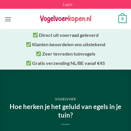
Ga
Login
naar
inhoud
0
Direct uit
voorraad geleverd
Klanten beoordelen ons uitstekend
Zeer tevreden tuinvogels
Gratis verzending NL/BE vanaf €45
VOGELVOER
Hoe herken je het geluid van egels in je
tuin?