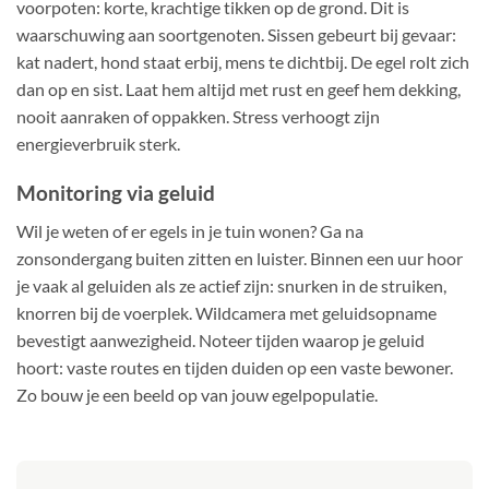
voorpoten: korte, krachtige tikken op de grond. Dit is
waarschuwing aan soortgenoten. Sissen gebeurt bij gevaar:
kat nadert, hond staat erbij, mens te dichtbij. De egel rolt zich
dan op en sist. Laat hem altijd met rust en geef hem dekking,
nooit aanraken of oppakken. Stress verhoogt zijn
energieverbruik sterk.
Monitoring via geluid
Wil je weten of er egels in je tuin wonen? Ga na
zonsondergang buiten zitten en luister. Binnen een uur hoor
je vaak al geluiden als ze actief zijn: snurken in de struiken,
knorren bij de voerplek. Wildcamera met geluidsopname
bevestigt aanwezigheid. Noteer tijden waarop je geluid
hoort: vaste routes en tijden duiden op een vaste bewoner.
Zo bouw je een beeld op van jouw egelpopulatie.