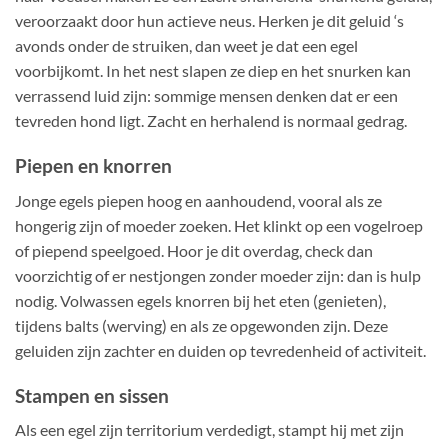
veroorzaakt door hun actieve neus. Herken je dit geluid ‘s
avonds onder de struiken, dan weet je dat een egel
voorbijkomt. In het nest slapen ze diep en het snurken kan
verrassend luid zijn: sommige mensen denken dat er een
tevreden hond ligt. Zacht en herhalend is normaal gedrag.
Piepen en knorren
Jonge egels piepen hoog en aanhoudend, vooral als ze
hongerig zijn of moeder zoeken. Het klinkt op een vogelroep
of piepend speelgoed. Hoor je dit overdag, check dan
voorzichtig of er nestjongen zonder moeder zijn: dan is hulp
nodig. Volwassen egels knorren bij het eten (genieten),
tijdens balts (werving) en als ze opgewonden zijn. Deze
geluiden zijn zachter en duiden op tevredenheid of activiteit.
Stampen en sissen
Als een egel zijn territorium verdedigt, stampt hij met zijn