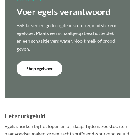
Voer egels verantwoord
BSF larven en gedroogde insecten zijn uitstekend
egelvoer. Plaats een schaaltje op beschutte plek
en een schaaltje vers water. Nooit melk of brood
geven.
Shop egelvoer
Het snurkgeluid
Egels snurken bij het lopen en bij slaap. Tijdens zoektochten
naar voedsel maken ze een zacht snuffelend-snurkend geluid,