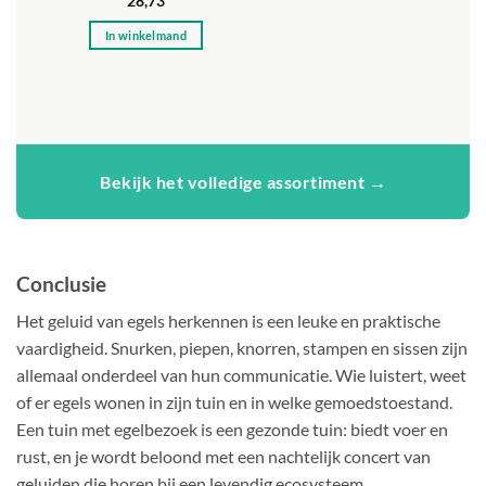
28,73
4
uit 5
In winkelmand
Bekijk het volledige assortiment →
Conclusie
Het geluid van egels herkennen is een leuke en praktische
vaardigheid. Snurken, piepen, knorren, stampen en sissen zijn
allemaal onderdeel van hun communicatie. Wie luistert, weet
of er egels wonen in zijn tuin en in welke gemoedstoestand.
Een tuin met egelbezoek is een gezonde tuin: biedt voer en
rust, en je wordt beloond met een nachtelijk concert van
geluiden die horen bij een levendig ecosysteem.